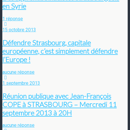
en Syrie
1 réponse
15 octobre 2013
Défendre Strasbourg, capitale
européenne, c’est simplement défendre
l’Europe !
aucune réponse
1 septembre 2013
Réunion publique avec Jean-François
COPE à STRASBOURG – Mercredi 11
septembre 2013 à 20H
aucune réponse