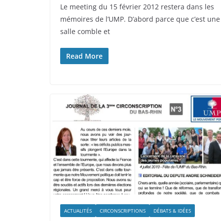
Le meeting du 15 février 2012 restera dans les
mémoires de l’UMP. D’abord parce que c’est une
salle comble et
Read More
ACTUALITÉS
CIRCONSCRIPTIONS
DÉBATS & IDÉES