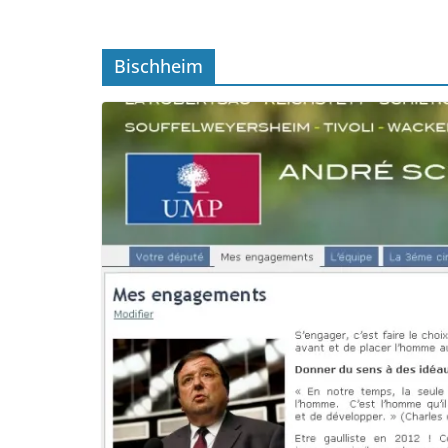
Bischheim