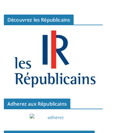
Découvrez les Républicains
Adherez aux Républicains