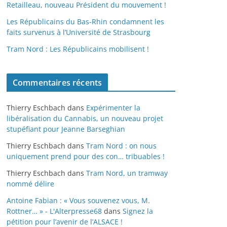
Retailleau, nouveau Président du mouvement !
Les Républicains du Bas-Rhin condamnent les
faits survenus à l’Université de Strasbourg
Tram Nord : Les Républicains mobilisent !
Commentaires récents
Thierry Eschbach
dans
Expérimenter la
libéralisation du Cannabis, un nouveau projet
stupéfiant pour Jeanne Barseghian
Thierry Eschbach
dans
Tram Nord : on nous
uniquement prend pour des con… tribuables !
Thierry Eschbach
dans
Tram Nord, un tramway
nommé délire
Antoine Fabian : « Vous souvenez vous, M.
Rottner… » - L'Alterpresse68
dans
Signez la
pétition pour l’avenir de l’ALSACE !