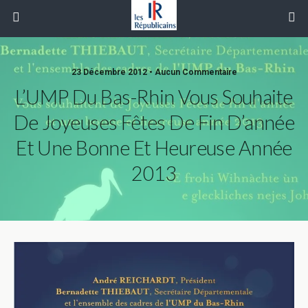
23 Décembre 2012 • Aucun Commentaire
L’UMP Du Bas-Rhin Vous Souhaite
De Joyeuses Fêtes De Fin D’année
Et Une Bonne Et Heureuse Année
2013