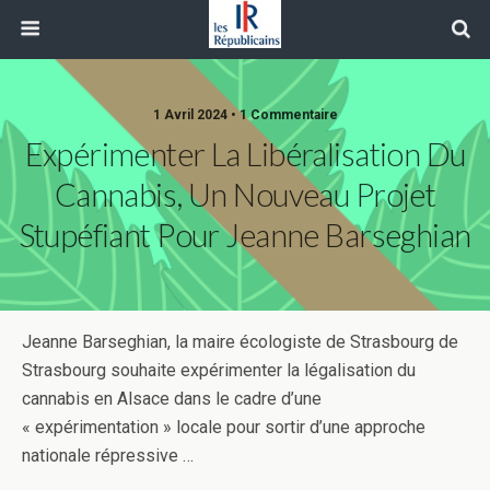
1 Avril 2024 • 1 Commentaire
Expérimenter La Libéralisation Du
Cannabis, Un Nouveau Projet
Stupéfiant Pour Jeanne Barseghian
Jeanne Barseghian, la maire écologiste de Strasbourg de
Strasbourg souhaite expérimenter la légalisation du
cannabis en Alsace dans le cadre d’une
« expérimentation » locale pour sortir d’une approche
nationale répressive …