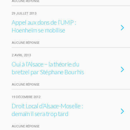
AUCUNE RÉPONSE
29 JUILLET 2013
Appel aux dons de l’UMP :
Hoenheim se mobilise
AUCUNE RÉPONSE
2 AVRIL 2013
Oui à l’Alsace – la théorie du
bretzel par Stéphane Bourhis
AUCUNE RÉPONSE
19 DÉCEMBRE 2012
Droit Local d’Alsace-Moselle :
demain il sera trop tard
AUCUNE RÉPONSE