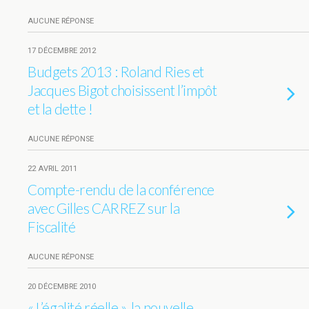
AUCUNE RÉPONSE
17 DÉCEMBRE 2012
Budgets 2013 : Roland Ries et
Jacques Bigot choisissent l’impôt
et la dette !
AUCUNE RÉPONSE
22 AVRIL 2011
Compte-rendu de la conférence
avec Gilles CARREZ sur la
Fiscalité
AUCUNE RÉPONSE
20 DÉCEMBRE 2010
« L’égalité réelle », la nouvelle