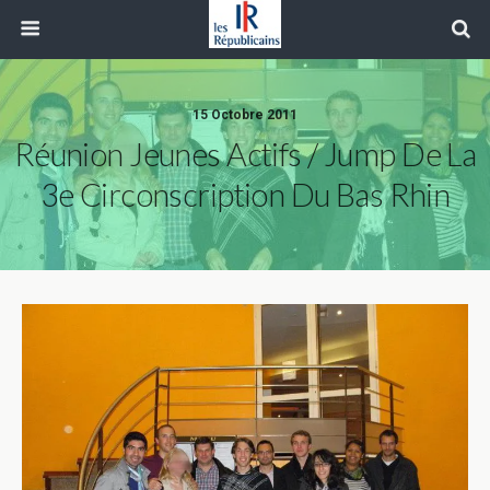
15 Octobre 2011
Réunion Jeunes Actifs / Jump De La
3e Circonscription Du Bas Rhin