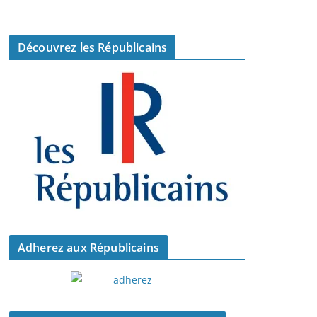
Découvrez les Républicains
Adherez aux Républicains