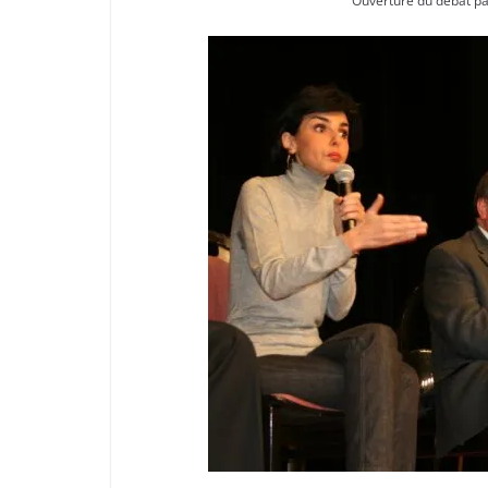
Ouverture du débat p