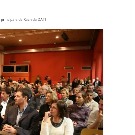
n principale de Rachida DATI