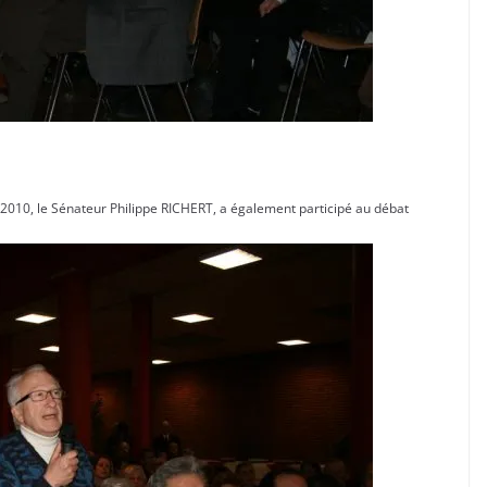
e 2010, le Sénateur Philippe RICHERT, a également participé au débat