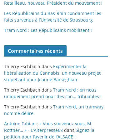
Retailleau, nouveau Président du mouvement !
Les Républicains du Bas-Rhin condamnent les
faits survenus à l’Université de Strasbourg
Tram Nord : Les Républicains mobilisent !
Commentaires récents
Thierry Eschbach
dans
Expérimenter la
libéralisation du Cannabis, un nouveau projet
stupéfiant pour Jeanne Barseghian
Thierry Eschbach
dans
Tram Nord : on nous
uniquement prend pour des con… tribuables !
Thierry Eschbach
dans
Tram Nord, un tramway
nommé délire
Antoine Fabian : « Vous souvenez vous, M.
Rottner… » - L'Alterpresse68
dans
Signez la
pétition pour l’avenir de l’ALSACE !