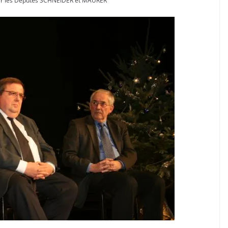
ar les Députés SCHNEIDER et MAURER