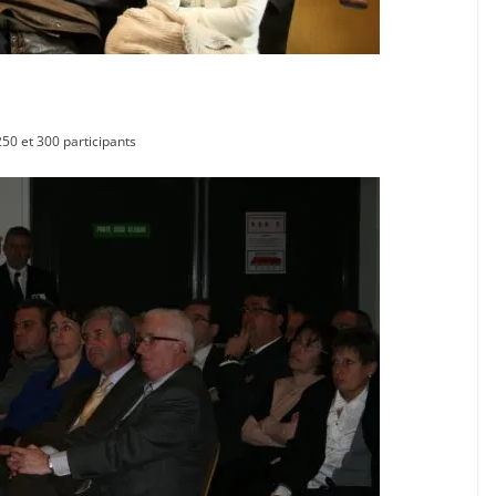
250 et 300 participants