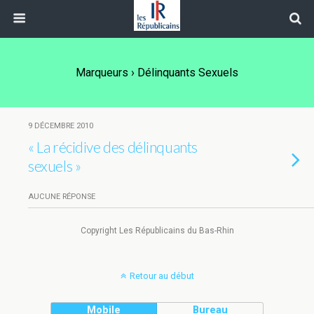
Marqueurs › Délinquants Sexuels
9 DÉCEMBRE 2010
« La récidive des délinquants
sexuels »
AUCUNE RÉPONSE
Copyright Les Républicains du Bas-Rhin
Retour au début
Mobile
Bureau