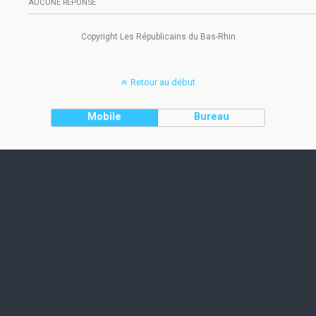
AUCUNE RÉPONSE
Copyright Les Républicains du Bas-Rhin
Retour au début
Mobile
Bureau