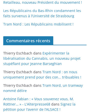
Retailleau, nouveau Président du mouvement !
Les Républicains du Bas-Rhin condamnent les
faits survenus à l’Université de Strasbourg
Tram Nord : Les Républicains mobilisent !
Commentaires récents
Thierry Eschbach
dans
Expérimenter la
libéralisation du Cannabis, un nouveau projet
stupéfiant pour Jeanne Barseghian
Thierry Eschbach
dans
Tram Nord : on nous
uniquement prend pour des con… tribuables !
Thierry Eschbach
dans
Tram Nord, un tramway
nommé délire
Antoine Fabian : « Vous souvenez vous, M.
Rottner… » - L'Alterpresse68
dans
Signez la
pétition pour l’avenir de l’ALSACE !