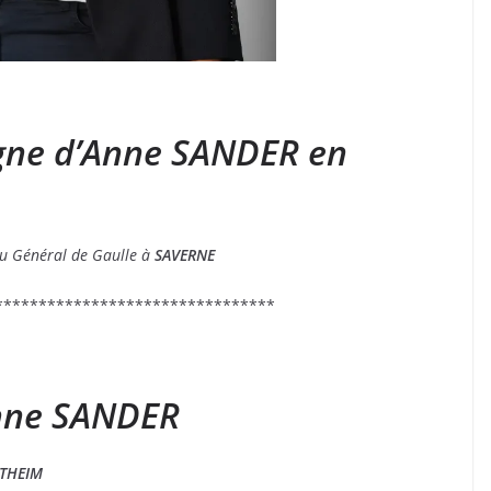
ne d’Anne SANDER en
du Général de Gaulle à
SAVERNE
********************************
Anne SANDER
THEIM