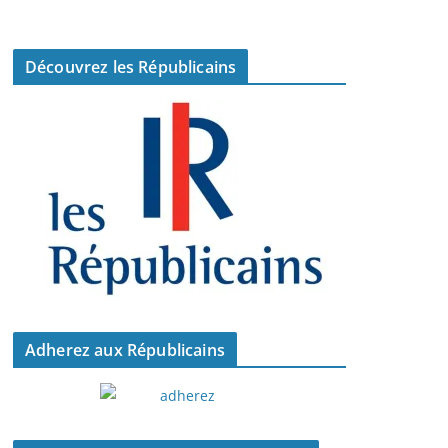
Découvrez les Républicains
Adherez aux Républicains