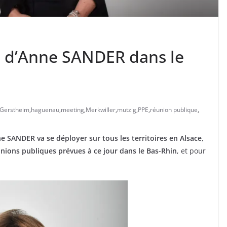
 d’Anne SANDER dans le
Gerstheim
,
haguenau
,
meeting
,
Merkwiller
,
mutzig
,
PPE
,
réunion publique
,
 SANDER va se déployer sur tous les territoires en Alsace
,
unions publiques prévues à ce jour dans le Bas-Rhin
, et pour