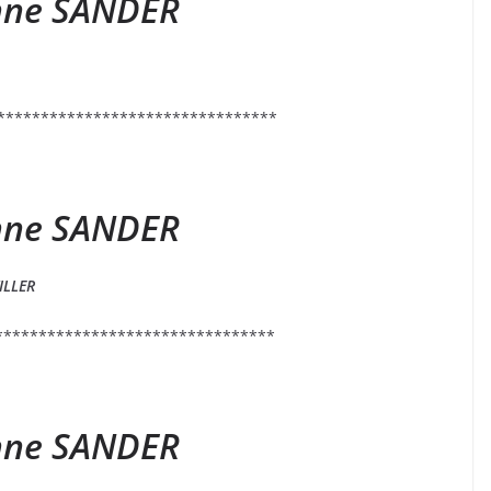
Anne SANDER
********************************
Anne SANDER
LLER
********************************
Anne SANDER