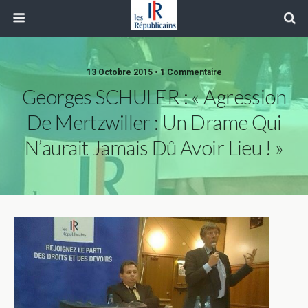
13 Octobre 2015 • 1 Commentaire
Georges SCHULER : « Agression
De Mertzwiller : Un Drame Qui
N’aurait Jamais Dû Avoir Lieu ! »