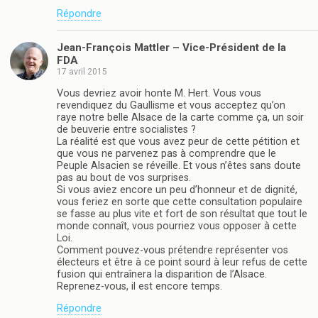
Répondre
Jean-François Mattler – Vice-Président de la
FDA
17 avril 2015
Vous devriez avoir honte M. Hert. Vous vous
revendiquez du Gaullisme et vous acceptez qu’on
raye notre belle Alsace de la carte comme ça, un soir
de beuverie entre socialistes ?
La réalité est que vous avez peur de cette pétition et
que vous ne parvenez pas à comprendre que le
Peuple Alsacien se réveille. Et vous n’êtes sans doute
pas au bout de vos surprises.
Si vous aviez encore un peu d’honneur et de dignité,
vous feriez en sorte que cette consultation populaire
se fasse au plus vite et fort de son résultat que tout le
monde connaît, vous pourriez vous opposer à cette
Loi.
Comment pouvez-vous prétendre représenter vos
électeurs et être à ce point sourd à leur refus de cette
fusion qui entraînera la disparition de l’Alsace.
Reprenez-vous, il est encore temps.
Répondre