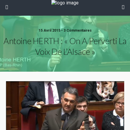
15 Avril 2015 • 3 Commentaires
Antoine HERTH : « On A Perverti La
Voix De L’Alsace »