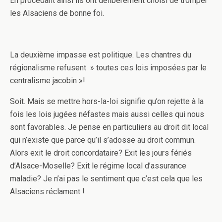
En procédant ainsi ils ont délibérément choisi de tromper
les Alsaciens de bonne foi.
La deuxième impasse est politique. Les chantres du
régionalisme refusent » toutes ces lois imposées par le
centralisme jacobin »!
Soit. Mais se mettre hors-la-loi signifie qu’on rejette à la
fois les lois jugées néfastes mais aussi celles qui nous
sont favorables. Je pense en particuliers au droit dit local
qui n’existe que parce qu’il s’adosse au droit commun.
Alors exit le droit concordataire? Exit les jours fériés
d’Alsace-Moselle? Exit le régime local d’assurance
maladie? Je n’ai pas le sentiment que c’est cela que les
Alsaciens réclament !