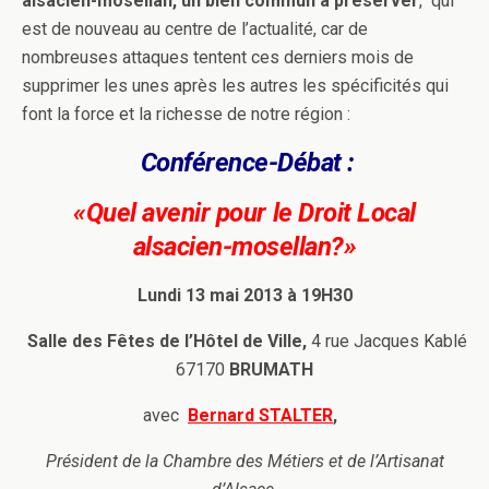
alsacien-mosellan, un bien commun à préserver
, qui
est de nouveau au centre de l’actualité, car de
nombreuses attaques tentent ces derniers mois de
supprimer les unes après les autres les spécificités qui
font la force et la richesse de notre région :
Conférence-Débat :
«Quel avenir pour le Droit Local
alsacien-mosellan?»
Lundi 13 mai 2013 à 19H30
Salle des Fêtes de l’Hôtel de Ville,
4 rue Jacques Kablé
67170
BRUMATH
avec
Bernard STALTER
,
Président de la Chambre des Métiers et de l’Artisanat