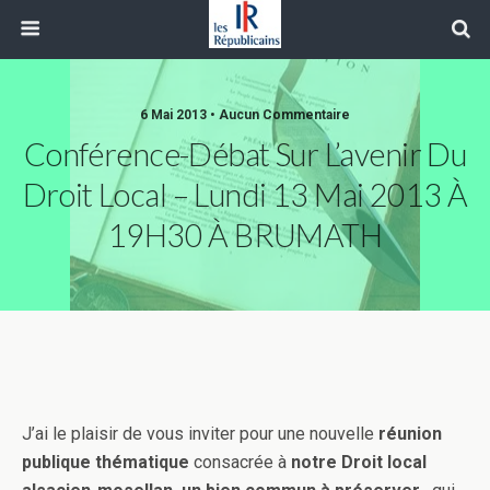
6 Mai 2013 • Aucun Commentaire
Conférence-Débat Sur L’avenir Du
Droit Local – Lundi 13 Mai 2013 À
19H30 À BRUMATH
J’ai le plaisir de vous inviter pour une nouvelle
réunion
publique thématique
consacrée à
notre Droit local