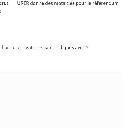
cruti
URER donne des mots clés pour le référendum
s
 champs obligatoires sont indiqués avec
*