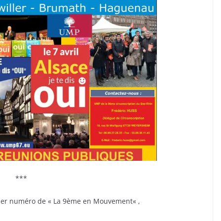
***
nier numéro de « La 9ème en Mouvement« ,