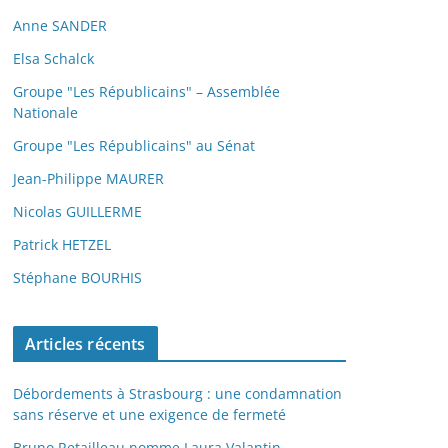
Anne SANDER
Elsa Schalck
Groupe "Les Républicains" – Assemblée
Nationale
Groupe "Les Républicains" au Sénat
Jean-Philippe MAURER
Nicolas GUILLERME
Patrick HETZEL
Stéphane BOURHIS
Articles récents
Débordements à Strasbourg : une condamnation
sans réserve et une exigence de fermeté
Bruno Retailleau nomme Laura Valantin,