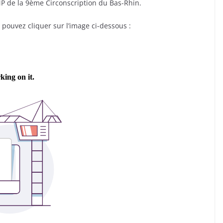
UMP de la 9ème Circonscription du Bas-Rhin.
us pouvez cliquer sur l’image ci-dessous :