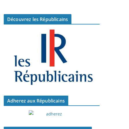
Découvrez les Républicains
Adherez aux Républicains