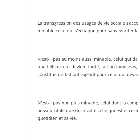
La transgression des usages de vie sociale s’acco
minable celui qui s’échappe pour sauvegarder la 
N’est-il pas au moins aussi minable, celui qui d
une telle erreur devient faute, fait un faux-sens,
constitue un fait outrageant pour celui qui deva
N’est-il pas non plus minable, celui dont la co
aussi brutale que désinvolte celle qui est et res
quotidien et sa vie.