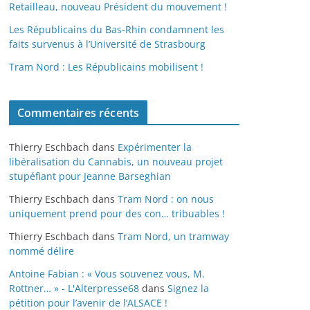
Retailleau, nouveau Président du mouvement !
Les Républicains du Bas-Rhin condamnent les
faits survenus à l’Université de Strasbourg
Tram Nord : Les Républicains mobilisent !
Commentaires récents
Thierry Eschbach
dans
Expérimenter la
libéralisation du Cannabis, un nouveau projet
stupéfiant pour Jeanne Barseghian
Thierry Eschbach
dans
Tram Nord : on nous
uniquement prend pour des con… tribuables !
Thierry Eschbach
dans
Tram Nord, un tramway
nommé délire
Antoine Fabian : « Vous souvenez vous, M.
Rottner… » - L'Alterpresse68
dans
Signez la
pétition pour l’avenir de l’ALSACE !