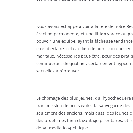
Nous avons échappé à voir à la tête de notre R
érection permanente, et une libido vorace au poi
pouvoir une équipe, ayant la fâcheuse tendance,
être libertaire, cela au lieu de bien s’occuper e
maritaux, nécessaires peut-être, pour des pratiq
continueront de qualifier, certainement hypocri
sexuelles à réprouver.
Le chômage des plus jeunes, qui hypothéquera no
transmission de nos savoirs, la sauvegarde des r
seulement des anciens, mais aussi des jeunes qu
des problèmes bien d’avantage prioritaires, et, 
débat médiatico-politique.