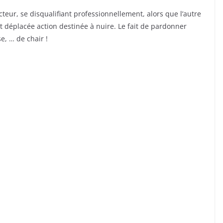
eur, se disqualifiant professionnellement, alors que l’autre
t déplacée action destinée à nuire. Le fait de pardonner
e, … de chair !