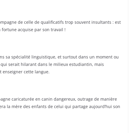
mpagne de celle de qualificatifs trop souvent insultants : est
fortune acquise par son travail !
ans sa spécialité linguistique, et surtout dans un moment ou
 qui serait hilarant dans le milieux estudiantin, mais
it enseigner cette langue.
mpagne caricaturée en canin dangereux, outrage de manière
tera la mère des enfants de celui qui partage aujourd’hui son