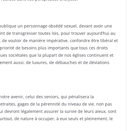
épublique un personnage obsédé sexuel, devant avoir une
nt de transgresser toutes lois, pour trouver aujourd’hui au
 de vouloir de manière impérative, confondre être libéral et
n priorité de besoins plus importants que tous ces droits
ues sociétales que la plupart de nos églises continuent et
tement aussi, de luxures, de débauches et de déviations
tre avenir, celui des seniors, qui pénalisera la
etraites, gages de la pérennité du niveau de vie, non pas
i devront légalement assurer la survie de leurs aïeux, sont
surtout, de nature à occuper, à eux seuls et pleinement, le