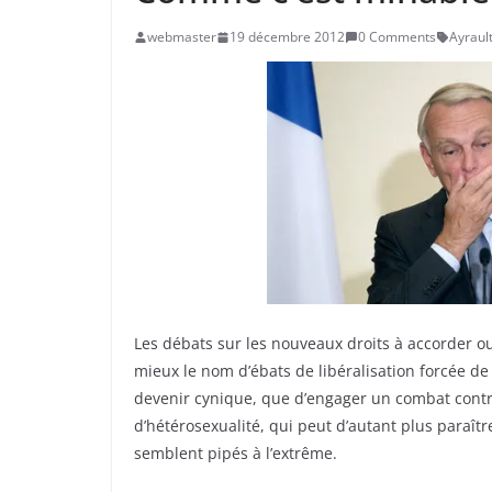
webmaster
19 décembre 2012
0 Comments
Ayraul
Les débats sur les nouveaux droits à accorder o
mieux le nom d’ébats de libéralisation forcée d
devenir cynique, que d’engager un combat cont
d’hétérosexualité, qui peut d’autant plus paraît
semblent pipés à l’extrême.