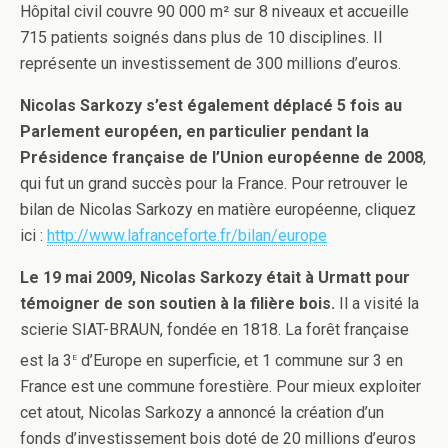
Hôpital civil couvre 90 000 m² sur 8 niveaux et accueille
715 patients soignés dans plus de 10 disciplines. Il
représente un investissement de 300 millions d’euros.
Nicolas Sarkozy s’est également déplacé 5 fois au
Parlement européen, en particulier pendant la
Présidence française de l’Union européenne de 2008
,
qui fut un grand succès pour la France. Pour retrouver le
bilan de Nicolas Sarkozy en matière européenne, cliquez
ici :
http://www.lafranceforte.fr/bilan/europe
Le 19 mai 2009, Nicolas Sarkozy était à Urmatt pour
témoigner de son soutien à la filière bois.
Il a visité la
scierie SIAT-BRAUN, fondée en 1818. La forêt française
e
est la 3
d’Europe en superficie, et 1 commune sur 3 en
France est une commune forestière. Pour mieux exploiter
cet atout, Nicolas Sarkozy a annoncé la création d’un
fonds d’investissement bois doté de 20 millions d’euros