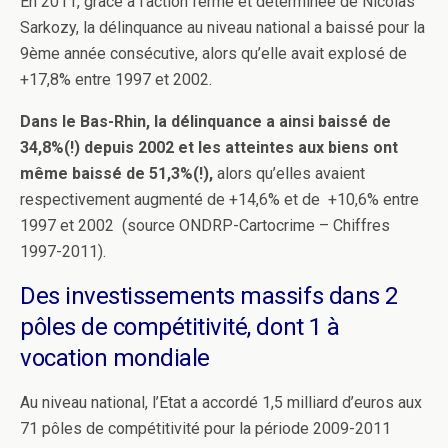
En 2011, grâce à l’action ferme et déterminée de Nicolas
Sarkozy, la délinquance au niveau national a baissé pour la
9ème année consécutive, alors qu’elle avait explosé de
+17,8% entre 1997 et 2002.
Dans le Bas-Rhin, la délinquance a ainsi baissé de
34,8%(!) depuis 2002 et les atteintes aux biens ont
même baissé de 51,3%(!),
alors qu’elles avaient
respectivement augmenté de +14,6% et de +10,6% entre
1997 et 2002 (source ONDRP-Cartocrime – Chiffres
1997-2011).
Des investissements massifs dans 2
pôles de compétitivité, dont 1 à
vocation mondiale
Au niveau national, l’Etat a accordé 1,5 milliard d’euros aux
71 pôles de compétitivité pour la période 2009-2011