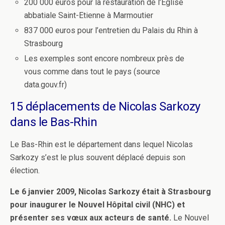
200 000 euros pour la restauration de l’Eglise
abbatiale Saint-Etienne à Marmoutier
837 000 euros pour l’entretien du Palais du Rhin à
Strasbourg
Les exemples sont encore nombreux près de
vous comme dans tout le pays (source
data.gouv.fr)
15 déplacements de Nicolas Sarkozy
dans le Bas-Rhin
Le Bas-Rhin est le département dans lequel Nicolas
Sarkozy s’est le plus souvent déplacé depuis son
élection.
Le 6 janvier 2009, Nicolas Sarkozy était à Strasbourg
pour inaugurer le Nouvel Hôpital civil (NHC) et
présenter ses vœux aux acteurs de santé.
Le Nouvel