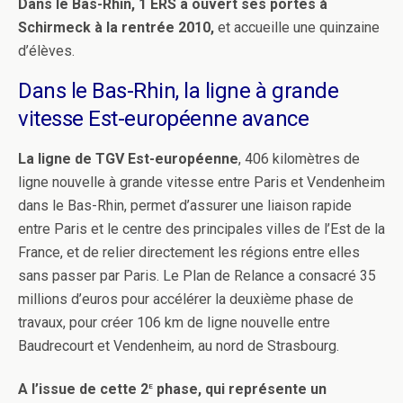
Dans le Bas-Rhin, 1 ERS a ouvert ses portes à
Schirmeck à la rentrée 2010,
et accueille une quinzaine
d’élèves.
Dans le Bas-Rhin, la ligne à grande
vitesse Est-européenne avance
La ligne de TGV Est-européenne
, 406 kilomètres de
ligne nouvelle à grande vitesse entre Paris et Vendenheim
dans le Bas-Rhin, permet d’assurer une liaison rapide
entre Paris et le centre des principales villes de l’Est de la
France, et de
relier directement les régions entre elles
sans passer par Paris. Le Plan de Relance a consacré 35
millions d’euros pour accélérer la deuxième phase de
travaux, pour créer 106 km de ligne nouvelle entre
Baudrecourt et Vendenheim, au nord de Strasbourg.
e
A l’issue de cette 2
phase, qui représente un