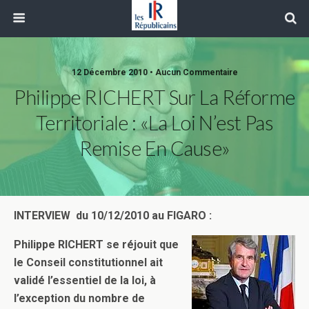
12 Décembre 2010 • Aucun Commentaire
Philippe RICHERT Sur La Réforme
Territoriale : «La Loi N’est Pas
Remise En Cause»
INTERVIEW du 10/12/2010 au FIGARO :
Philippe RICHERT se réjouit que
le Conseil constitutionnel ait
validé l’essentiel de la loi, à
l’exception du nombre de