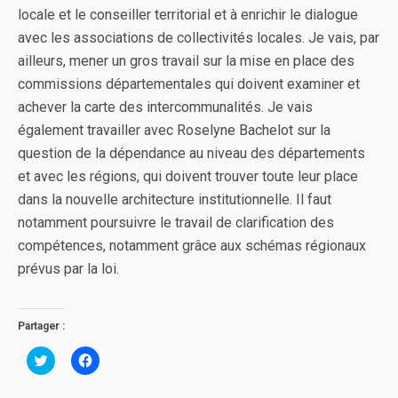
locale et le conseiller territorial et à enrichir le dialogue
avec les associations de collectivités locales. Je vais, par
ailleurs, mener un gros travail sur la mise en place des
commissions départementales qui doivent examiner et
achever la carte des intercommunalités. Je vais
également travailler avec Roselyne Bachelot sur la
question de la dépendance au niveau des départements
et avec les régions, qui doivent trouver toute leur place
dans la nouvelle architecture institutionnelle. Il faut
notamment poursuivre le travail de clarification des
compétences, notamment grâce aux schémas régionaux
prévus par la loi.
Partager :
C
C
l
l
i
i
q
q