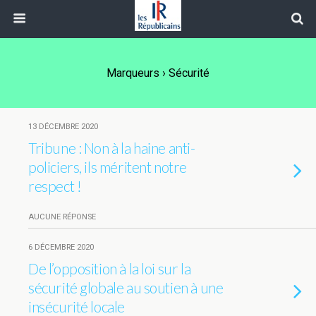
Marqueurs › Sécurité
13 DÉCEMBRE 2020
Tribune : Non à la haine anti-
policiers, ils méritent notre
respect !
AUCUNE RÉPONSE
6 DÉCEMBRE 2020
De l’opposition à la loi sur la
sécurité globale au soutien à une
insécurité locale