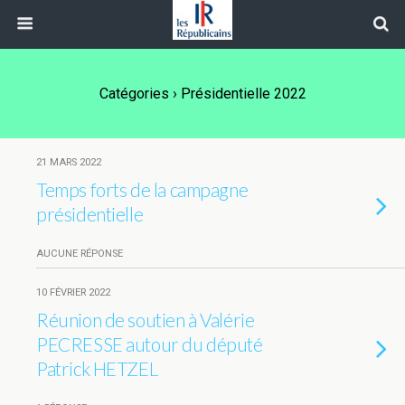
Catégories ›
Présidentielle 2022
21 MARS 2022
Temps forts de la campagne
présidentielle
AUCUNE RÉPONSE
10 FÉVRIER 2022
Réunion de soutien à Valérie
PECRESSE autour du député
Patrick HETZEL