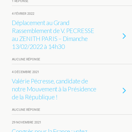
1 RÉPONSE
4 FÉVRIER 2022
Déplacement au Grand
Rassemblement de V. PECRESSE
au ZENITH PARIS – Dimanche
13/02/2022 à 14h30
AUCUNE RÉPONSE
4 DÉCEMBRE 2021
Valérie Pécresse, candidate de
notre Mouvement à la Présidence
de la République !
AUCUNE RÉPONSE
29 NOVEMBRE 2021
Congrès pour la France : votez