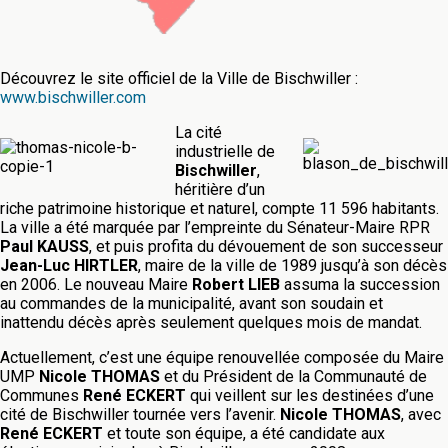
Découvrez le site officiel de la Ville de Bischwiller :
www.bischwiller.com
La cité
industrielle de
Bischwiller
,
héritière d’un
riche patrimoine historique et naturel, compte 11 596 habitants.
La ville a été marquée par l’empreinte du Sénateur-Maire RPR
Paul KAUSS
, et puis profita du dévouement de son successeur
Jean-Luc HIRTLER
, maire de la ville de 1989 jusqu’à son décès
en 2006. Le nouveau Maire
Robert LIEB
assuma la succession
au commandes de la municipalité, avant son soudain et
inattendu décès après seulement quelques mois de mandat.
Actuellement, c’est une équipe renouvellée composée du Maire
UMP
Nicole THOMAS
et du Président de la Communauté de
Communes
René ECKERT
qui veillent sur les destinées d’une
cité de Bischwiller tournée vers l’avenir.
Nicole THOMAS
, avec
René ECKERT
et toute son équipe, a été candidate aux