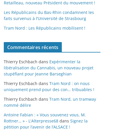
Retailleau, nouveau Président du mouvement !
Les Républicains du Bas-Rhin condamnent les
faits survenus à l’Université de Strasbourg
Tram Nord : Les Républicains mobilisent !
Commentaires récents
Thierry Eschbach
dans
Expérimenter la
libéralisation du Cannabis, un nouveau projet
stupéfiant pour Jeanne Barseghian
Thierry Eschbach
dans
Tram Nord : on nous
uniquement prend pour des con… tribuables !
Thierry Eschbach
dans
Tram Nord, un tramway
nommé délire
Antoine Fabian : « Vous souvenez vous, M.
Rottner… » - L'Alterpresse68
dans
Signez la
pétition pour l’avenir de l’ALSACE !