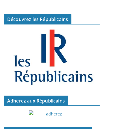
Découvrez les Républicains
Adherez aux Républicains