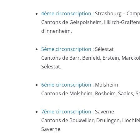
4ème circonscription :
Strasbourg – Cam
Cantons de Geispolsheim, Illkirch-Graf
d’Innenheim.
5ème circonscription :
Sélestat
Cantons de Barr, Benfeld, Erstein, Marck
Sélestat.
6ème circonscription :
Molsheim
Cantons de Molsheim, Rosheim, Saales, Sc
7ème circonscription :
Saverne
Cantons de Bouxwiller, Drulingen, Hochfel
Saverne.