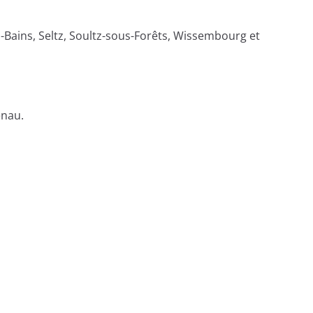
Bains, Seltz, Soultz-sous-Forêts, Wissembourg et
enau.