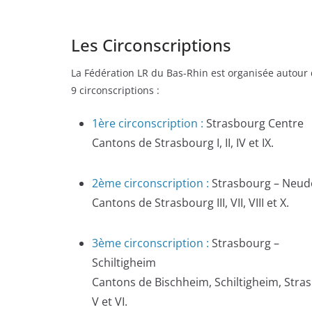
Les Circonscriptions
La Fédération LR du Bas-Rhin est organisée autour 
9 circonscriptions :
1ère circonscription :
Strasbourg Centre
Cantons de Strasbourg I, II, IV et IX.
2ème circonscription :
Strasbourg – Neud
Cantons de Strasbourg III, VII, VIII et X.
3ème circonscription :
Strasbourg –
Schiltigheim
Cantons de Bischheim, Schiltigheim, Stra
V et VI.