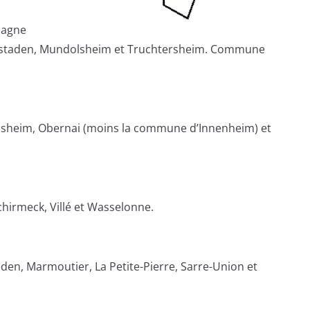
pagne
fenstaden, Mundolsheim et Truchtersheim. Commune
olsheim, Obernai (moins la commune d’Innenheim) et
hirmeck, Villé et Wasselonne.
den, Marmoutier, La Petite-Pierre, Sarre-Union et