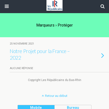
Marqueurs › Protéger
25 NOVEMBRE 2021
Notre Projet pour la France –
2022
AUCUNE RÉPONSE
Copyright Les Républicains du Bas-Rhin
Retour au début
Mobile
Bureau