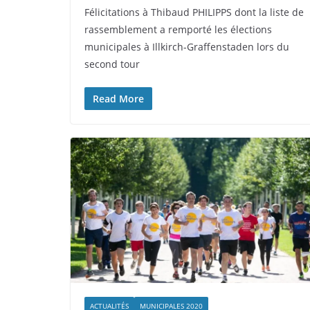
Félicitations à Thibaud PHILIPPS dont la liste de
rassemblement a remporté les élections
municipales à Illkirch-Graffenstaden lors du
second tour
Read More
ACTUALITÉS
MUNICIPALES 2020