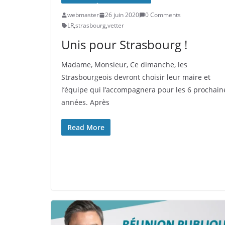
webmaster
26 juin 2020
0 Comments
LR
,
strasbourg
,
vetter
Unis pour Strasbourg !
Madame, Monsieur, Ce dimanche, les
Strasbourgeois devront choisir leur maire et
l’équipe qui l’accompagnera pour les 6 prochain
années. Après
Read More