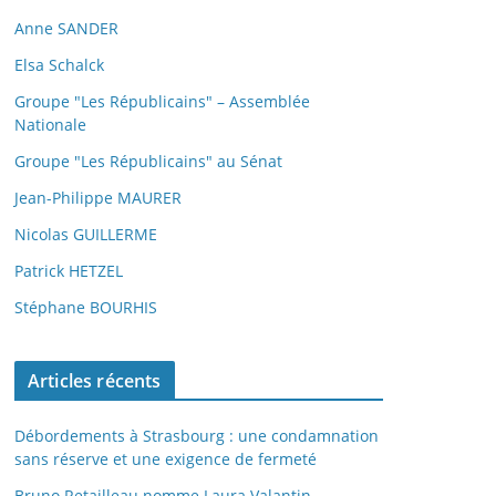
Anne SANDER
Elsa Schalck
Groupe "Les Républicains" – Assemblée
Nationale
Groupe "Les Républicains" au Sénat
Jean-Philippe MAURER
Nicolas GUILLERME
Patrick HETZEL
Stéphane BOURHIS
Articles récents
Débordements à Strasbourg : une condamnation
sans réserve et une exigence de fermeté
Bruno Retailleau nomme Laura Valantin,