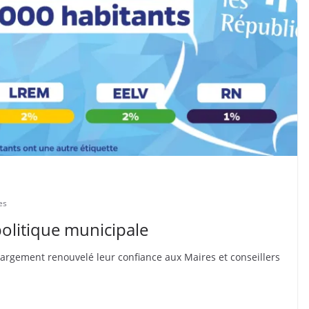
es
politique municipale
 largement renouvelé leur confiance aux Maires et conseillers