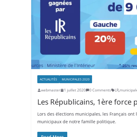
ACTUALITÉS
MUNICIPALES 2020
webmaster
1 juillet 2020
0 Comments
LR
,
municipal
Les Républicains, 1ère force 
Lors des élections municipales, les Français ont
municipaux de notre famille politique.
Read More