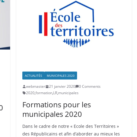
ACTUALITÉS
MUNICIPALES 2020
webmaster
21 janvier 2020
0 Comments
2020
,
formation
,
LR
,
municipales
Formations pour les
0
municipales 2020
Dans le cadre de notre « Ecole des Territoires »
des Républicains et afin d’aborder au mieux les