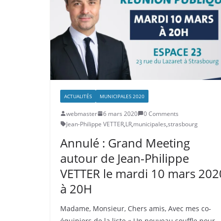
ACTUALITÉS
MUNICIPALES 2020
webmaster
6 mars 2020
0 Comments
Jean-Philippe VETTER
,
LR
,
municipales
,
strasbourg
Annulé : Grand Meeting
autour de Jean-Philippe
VETTER le mardi 10 mars 202
à 20H
Madame, Monsieur, Chers amis, Avec mes co-
équipiers de la liste « Un nouveau souffle pour