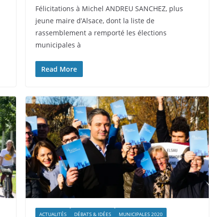
Félicitations à Michel ANDREU SANCHEZ, plus
jeune maire d’Alsace, dont la liste de
rassemblement a remporté les élections
municipales à
Read More
ACTUALITÉS
DÉBATS & IDÉES
MUNICIPALES 2020