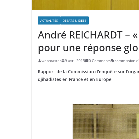
ACTUALITÉS
DÉBATS & IDÉES
André REICHARDT – « Fi
pour une réponse glob
webmaster
9 avril 2015
0 Comments
commission d
Rapport de la Commission d’enquête sur l’organ
djihadistes en France et en Europe