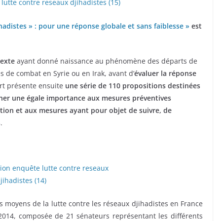
jihadistes » : pour une réponse globale et sans faiblesse »
est
texte
ayant donné naissance au phénomène des départs de
s de combat en Syrie ou en Irak, avant d’
évaluer la réponse
ort présente ensuite
une série de 110 propositions destinées
nner une égale importance aux mesures préventives
ation et aux mesures ayant pour objet de suivre, de
s
.
s moyens de la lutte contre les réseaux djihadistes en France
 2014, composée de 21 sénateurs représentant les différents