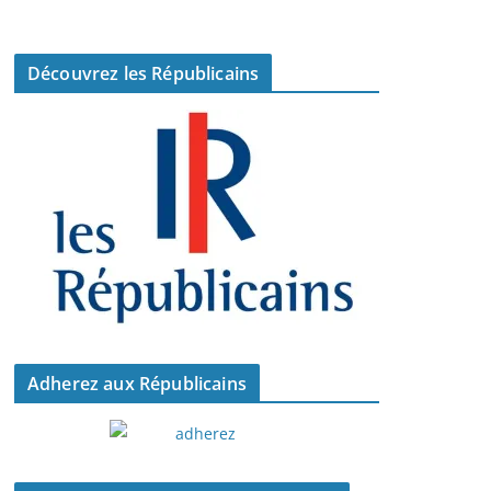
Découvrez les Républicains
Adherez aux Républicains