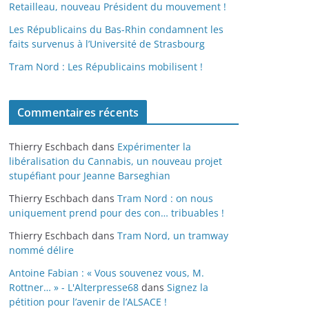
Retailleau, nouveau Président du mouvement !
Les Républicains du Bas-Rhin condamnent les
faits survenus à l’Université de Strasbourg
Tram Nord : Les Républicains mobilisent !
Commentaires récents
Thierry Eschbach
dans
Expérimenter la
libéralisation du Cannabis, un nouveau projet
stupéfiant pour Jeanne Barseghian
Thierry Eschbach
dans
Tram Nord : on nous
uniquement prend pour des con… tribuables !
Thierry Eschbach
dans
Tram Nord, un tramway
nommé délire
Antoine Fabian : « Vous souvenez vous, M.
Rottner… » - L'Alterpresse68
dans
Signez la
pétition pour l’avenir de l’ALSACE !