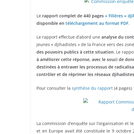
Le
rapport complet de 440 pages
« Filières « d
disponible en
téléchargement au format PDF
.
Le rapport effectue d’abord une
analyse du con
jeunes « djihadistes » de la France vers des zone
des pouvoirs publics à cette situation
. Le rapp
à améliorer cette réponse, avec le souci de do
destinées à entraver les processus de radicalis
contrôler et de réprimer les réseaux djihadiste
Pour consulter la
synthèse du rapport
(4 pages)
La commission d’enquête sur l’organisation et le
et en Europe avait été constituée le 9 octobre