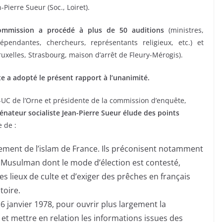
Pierre Sueur (Soc., Loiret).
ommission a procédé à plus de 50 auditions
(ministres,
dépendantes, chercheurs, représentants religieux, etc.) et
ruxelles, Strasbourg, maison d’arrêt de Fleury-Mérogis).
e a adopté le présent rapport à l’unanimité.
-UC de l’Orne et présidente de la commission d’enquête,
nateur socialiste Jean-Pierre Sueur élude des points
 de :
nement de l’islam de France. Ils préconisent notamment
e Musulman dont le mode d’élection est contesté,
s lieux de culte et d’exiger des prêches en français
toire.
u 6 janvier 1978, pour ouvrir plus largement la
s, et mettre en relation les informations issues des