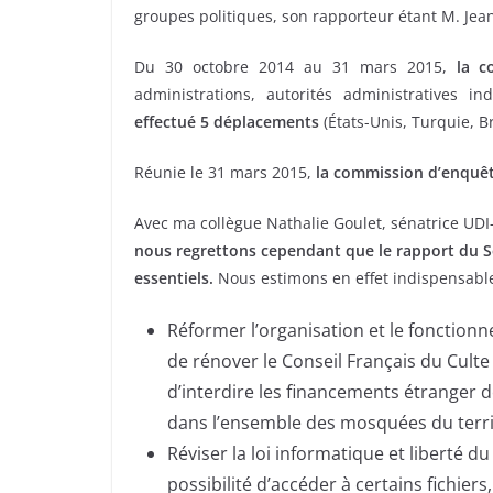
groupes politiques, son rapporteur étant M. Jean-
Du 30 octobre 2014 au 31 mars 2015,
la c
administrations, autorités administratives in
effectué 5 déplacements
(États-Unis, Turquie, B
Réunie le 31 mars 2015,
la commission d’enquêt
Avec ma collègue Nathalie Goulet, sénatrice UDI
nous regrettons cependant que le rapport du Sé
essentiels.
Nous estimons en effet indispensable
Réformer l’organisation et le fonction
de rénover le Conseil Français du Cult
d’interdire les financements étranger de
dans l’ensemble des mosquées du terri
Réviser la loi informatique et liberté d
possibilité d’accéder à certains fichier