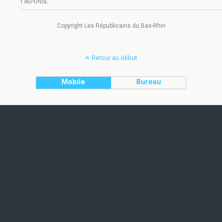
1 RÉPONSE
Copyright Les Républicains du Bas-Rhin
Retour au début
Mobile
Bureau