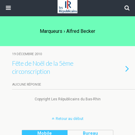
Marqueurs › Alfred Becker
19 DÉCEMBRE 2010
Fête de Noël de la 5ème
circonscription
AUCUNE RÉPONSE
Copyright Les Républicains du Bas-Rhin
Retour au début
Mobile
Bureau