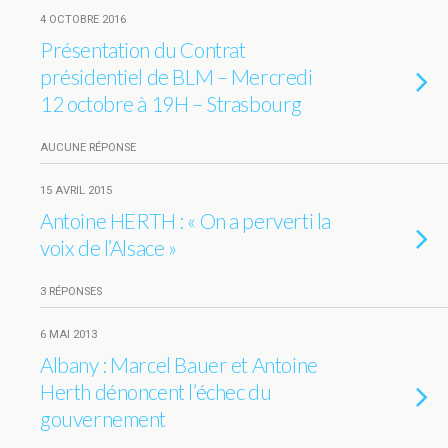
4 OCTOBRE 2016
Présentation du Contrat
présidentiel de BLM – Mercredi
12 octobre à 19H – Strasbourg
AUCUNE RÉPONSE
15 AVRIL 2015
Antoine HERTH : « On a perverti la
voix de l’Alsace »
3 RÉPONSES
6 MAI 2013
Albany : Marcel Bauer et Antoine
Herth dénoncent l’échec du
gouvernement