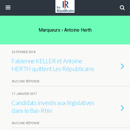
Marqueurs › Antoine Herth
23 FÉVRIER 2018
Fabienne KELLER et Antoine
HERTH quittent Les Républicains
AUCUNE RÉPONSE
17 JANVIER 2017
Candidats investis aux législatives
dans le Bas-Rhin
AUCUNE RÉPONSE