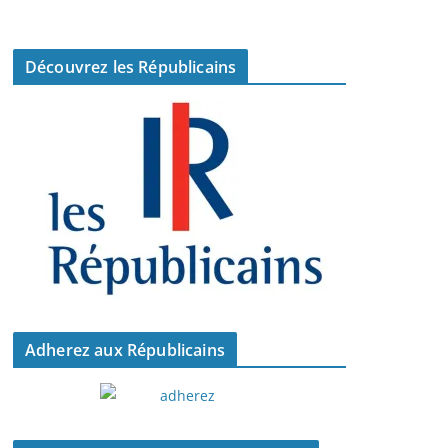
Découvrez les Républicains
Adherez aux Républicains