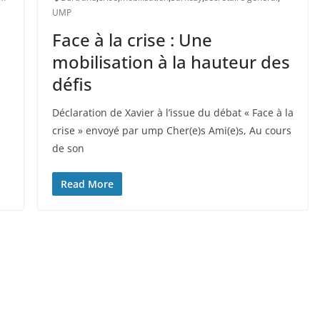
UMP
Face à la crise : Une
mobilisation à la hauteur des
défis
Déclaration de Xavier à l’issue du débat « Face à la
crise » envoyé par ump Cher(e)s Ami(e)s, Au cours
de son
Read More