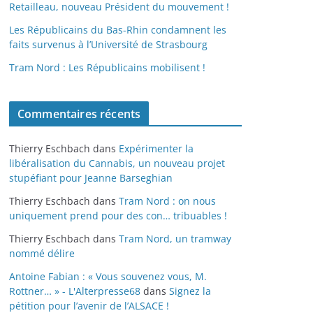
Retailleau, nouveau Président du mouvement !
Les Républicains du Bas-Rhin condamnent les
faits survenus à l’Université de Strasbourg
Tram Nord : Les Républicains mobilisent !
Commentaires récents
Thierry Eschbach
dans
Expérimenter la
libéralisation du Cannabis, un nouveau projet
stupéfiant pour Jeanne Barseghian
Thierry Eschbach
dans
Tram Nord : on nous
uniquement prend pour des con… tribuables !
Thierry Eschbach
dans
Tram Nord, un tramway
nommé délire
Antoine Fabian : « Vous souvenez vous, M.
Rottner… » - L'Alterpresse68
dans
Signez la
pétition pour l’avenir de l’ALSACE !