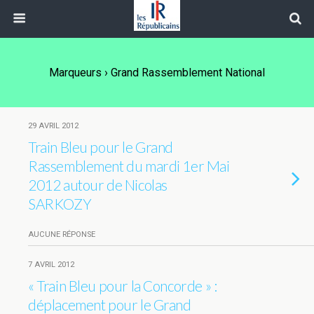
Marqueurs › Grand Rassemblement National
29 AVRIL 2012
Train Bleu pour le Grand
Rassemblement du mardi 1er Mai
2012 autour de Nicolas
SARKOZY
AUCUNE RÉPONSE
7 AVRIL 2012
« Train Bleu pour la Concorde » :
déplacement pour le Grand