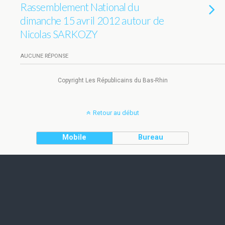
Rassemblement National du
dimanche 15 avril 2012 autour de
Nicolas SARKOZY
AUCUNE RÉPONSE
Copyright Les Républicains du Bas-Rhin
Retour au début
Mobile
Bureau