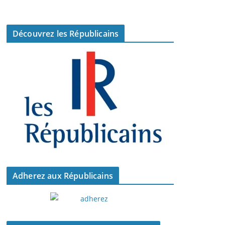
Découvrez les Républicains
Adherez aux Républicains