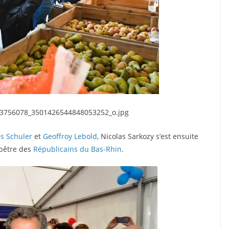
s Schuler
et
Geoffroy Lebold
, Nicolas Sarkozy s’est ensuite
mpêtre des
Républicains du Bas-Rhin
.