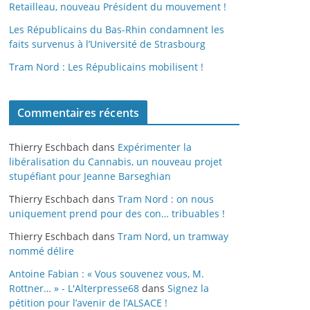
Retailleau, nouveau Président du mouvement !
Les Républicains du Bas-Rhin condamnent les
faits survenus à l’Université de Strasbourg
Tram Nord : Les Républicains mobilisent !
Commentaires récents
Thierry Eschbach
dans
Expérimenter la
libéralisation du Cannabis, un nouveau projet
stupéfiant pour Jeanne Barseghian
Thierry Eschbach
dans
Tram Nord : on nous
uniquement prend pour des con… tribuables !
Thierry Eschbach
dans
Tram Nord, un tramway
nommé délire
Antoine Fabian : « Vous souvenez vous, M.
Rottner… » - L'Alterpresse68
dans
Signez la
pétition pour l’avenir de l’ALSACE !