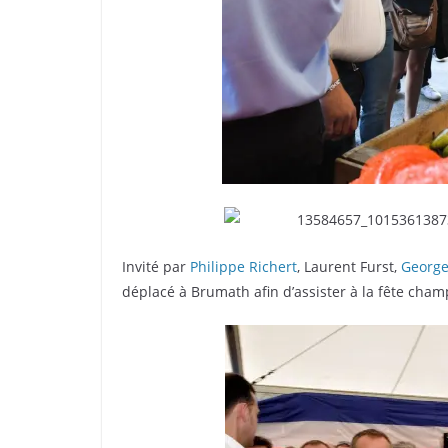
Invité par
Philippe Richert
, Laurent Furst,
George
déplacé à Brumath afin d’assister à la fête cha