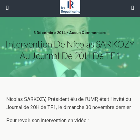
3 Décembre 2014 • Aucun Commentaire
Intervention De Nicolas SARKOZY
Au Journal De 20H De TF1
Nicolas SARKOZY, Président élu de l’UMP, était l’invité du
Journal de 20H de TF1, le dimanche 30 novembre dernier.
Pour revoir son intervention en vidéo :