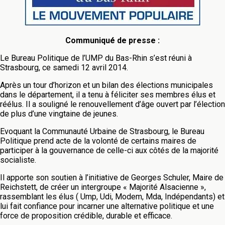
Communiqué de presse :
Le Bureau Politique de l’UMP du Bas-Rhin s’est réuni à
Strasbourg, ce samedi 12 avril 2014.
Après un tour d’horizon et un bilan des élections municipales
dans le département, il a tenu à féliciter ses membres élus et
réélus. Il a souligné le renouvellement d’âge ouvert par l’élection
de plus d’une vingtaine de jeunes.
Evoquant la Communauté Urbaine de Strasbourg, le Bureau
Politique prend acte de la volonté de certains maires de
participer à la gouvernance de celle-ci aux côtés de la majorité
socialiste.
Il apporte son soutien à l’initiative de Georges Schuler, Maire de
Reichstett, de créer un intergroupe « Majorité Alsacienne »,
rassemblant les élus ( Ump, Udi, Modem, Mda, Indépendants) et
lui fait confiance pour incarner une alternative politique et une
force de proposition crédible, durable et efficace.