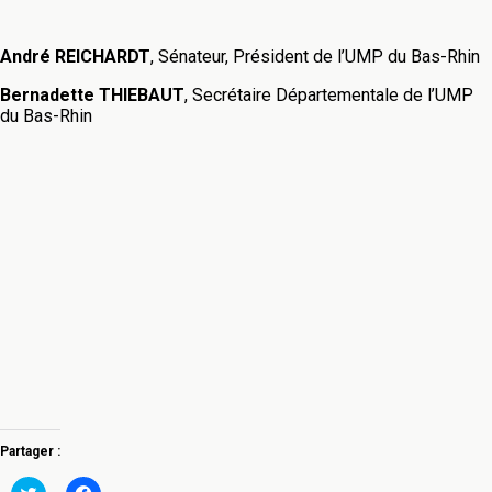
André REICHARDT
, Sénateur, Président de l’UMP du Bas-Rhin
Bernadette THIEBAUT
, Secrétaire Départementale de l’UMP
du Bas-Rhin
Partager :
Cliquez
Cliquez