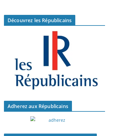
Découvrez les Républicains
Adherez aux Républicains