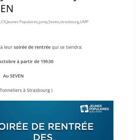
VEN
LCK
,
Jeunes Populaires
,
jump
,
Seven
,
strasbourg
,
UMP
 à leur
soirée de rentrée
qui se tiendra:
 octobre à partir de 19h30
Au SEVEN
Tonneliers à Strasbourg )