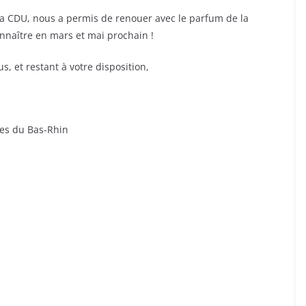
a CDU, nous a permis de renouer avec le parfum de la
onnaître en mars et mai prochain !
, et restant à votre disposition,
res du Bas-Rhin