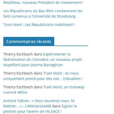
Retailleau, nouveau Président du mouvement !
Les Républicains du Bas-Rhin condamnent les
faits survenus à l’Université de Strasbourg
Tram Nord : Les Républicains mobilisent !
Commentaires récents
Thierry Eschbach
dans
Expérimenter la
libéralisation du Cannabis, un nouveau projet
stupéfiant pour Jeanne Barseghian
Thierry Eschbach
dans
Tram Nord : on nous
uniquement prend pour des con… tribuables !
Thierry Eschbach
dans
Tram Nord, un tramway
nommé délire
Antoine Fabian : « Vous souvenez vous, M.
Rottner… » - L'Alterpresse68
dans
Signez la
pétition pour l’avenir de l’ALSACE !