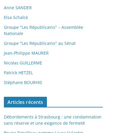
Anne SANDER
Elsa Schalck
Groupe "Les Républicains" – Assemblée
Nationale
Groupe "Les Républicains" au Sénat
Jean-Philippe MAURER
Nicolas GUILLERME
Patrick HETZEL
Stéphane BOURHIS
Articles récents
Débordements à Strasbourg : une condamnation
sans réserve et une exigence de fermeté
Bruno Retailleau nomme Laura Valantin,