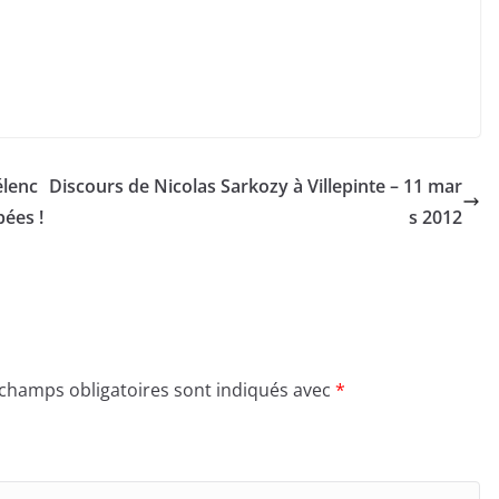
élenc
Discours de Nicolas Sarkozy à Villepinte – 11 mar
pées !
s 2012
 champs obligatoires sont indiqués avec
*