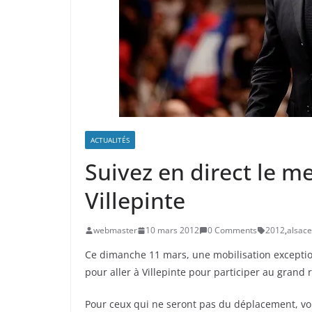
ACTUALITÉS
Suivez en direct le m
Villepinte
webmaster
10 mars 2012
0 Comments
2012
,
alsace
Ce dimanche 11 mars, une mobilisation exceptio
pour aller à Villepinte pour participer au gra
Pour ceux qui ne seront pas du déplacement, vou