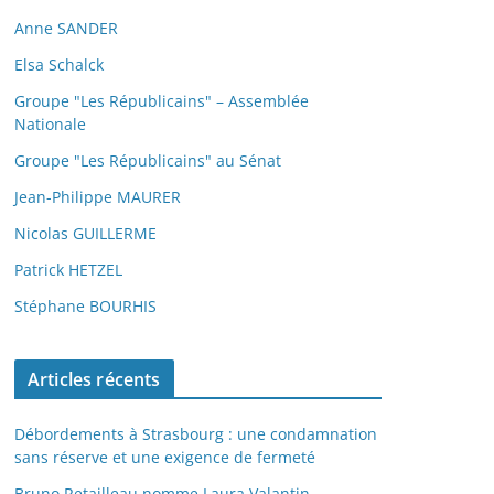
Anne SANDER
Elsa Schalck
Groupe "Les Républicains" – Assemblée
Nationale
Groupe "Les Républicains" au Sénat
Jean-Philippe MAURER
Nicolas GUILLERME
Patrick HETZEL
Stéphane BOURHIS
Articles récents
Débordements à Strasbourg : une condamnation
sans réserve et une exigence de fermeté
Bruno Retailleau nomme Laura Valantin,