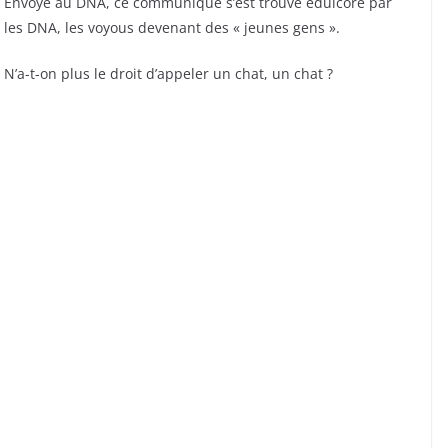
Envoyé au DNA, ce communiqué s’est trouvé édulcoré par
les DNA, les voyous devenant des « jeunes gens ».
N’a-t-on plus le droit d’appeler un chat, un chat ?