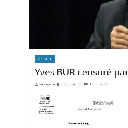
ACTUALITÉS
Yves BUR censuré par
webmaster
7 octobre 2011
0 Comments