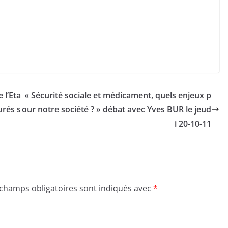
 l’Eta
« Sécurité sociale et médicament, quels enjeux p
urés s
our notre société ? » débat avec Yves BUR le jeud
i 20-10-11
 champs obligatoires sont indiqués avec
*