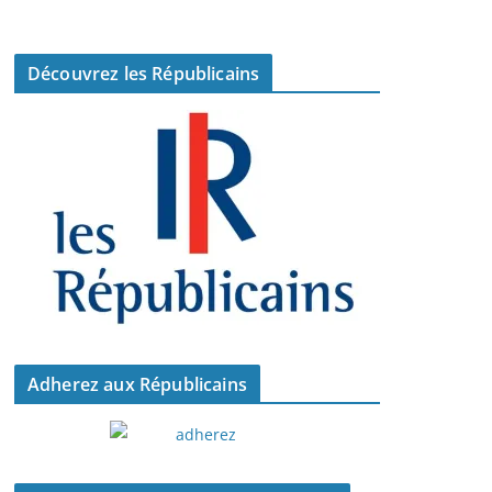
Découvrez les Républicains
Adherez aux Républicains