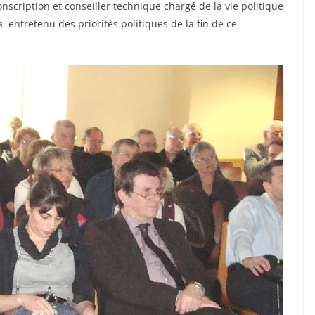
nscription et conseiller technique chargé de la vie politique
entretenu des priorités politiques de la fin de ce