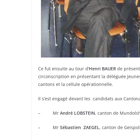
Ce fut ensuite au tour d’
Henri BAUER
de présente
circonscription en présentant la déléguée Jeune
cantons et la cellule opérationnelle.
Il s’est engagé devant les candidats aux Cantona
– Mr
André LOBSTEIN
, canton de Mundols
– Mr
Sébastien ZAEGEL
, canton de Geispo