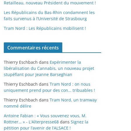
Retailleau, nouveau Président du mouvement !
Les Républicains du Bas-Rhin condamnent les
faits survenus à l’Université de Strasbourg
Tram Nord : Les Républicains mobilisent !
Commentaires récents
Thierry Eschbach
dans
Expérimenter la
libéralisation du Cannabis, un nouveau projet
stupéfiant pour Jeanne Barseghian
Thierry Eschbach
dans
Tram Nord : on nous
uniquement prend pour des con… tribuables !
Thierry Eschbach
dans
Tram Nord, un tramway
nommé délire
Antoine Fabian : « Vous souvenez vous, M.
Rottner… » - L'Alterpresse68
dans
Signez la
pétition pour l’avenir de l’ALSACE !