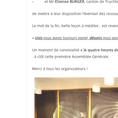
– et Mr
Etienne BURGER
, canton de Trucht
de mettre à leur disposition l’éventail des ressou
Le mot de la fin, belle leçon à méditer, est re
«
Unis
nous avons toujours gagné,
désunis
nous avon
Un moment de convivialité
« le quatre heures de
à clôt cette première Assemblée Générale.
Merci à tous les organisateurs !