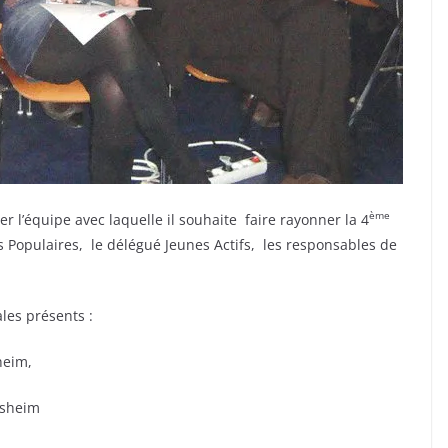
ème
r l’équipe avec laquelle il souhaite faire rayonner la 4
s Populaires, le délégué Jeunes Actifs, les responsables de
les présents :
heim,
lsheim