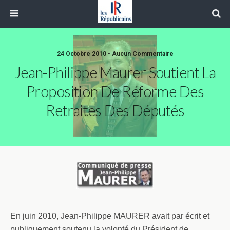
24 Octobre 2010 • Aucun Commentaire
Jean-Philippe Maurer Soutient La
Proposition De Réforme Des
Retraites Des Députés
En juin 2010, Jean-Philippe MAURER avait par écrit et
publiquement soutenu la volonté du Président de