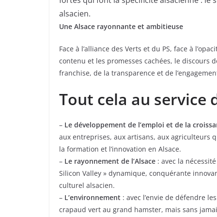
alsacien.
Une Alsace rayonnante et ambitieuse
Face à l’alliance des Verts et du PS, face à l’op
contenu et les promesses cachées, le discours d
franchise, de la transparence et de l’engagemen
Tout cela au service 
–
Le développement de l’emploi et de la croiss
aux entreprises, aux artisans, aux agriculteurs 
la formation et l’innovation en Alsace.
–
Le rayonnement de l’Alsace
: avec la nécessité
Silicon Valley » dynamique, conquérante innovante
culturel alsacien.
–
L’environnement
: avec l’envie de défendre le
crapaud vert au grand hamster, mais sans jamais