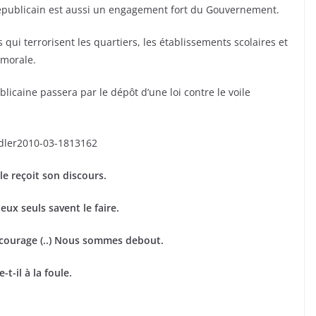
 républicain est aussi un engagement fort du Gouvernement.
s qui terrorisent les quartiers, les établissements scolaires et
 morale.
blicaine passera par le dépôt d’une loi contre le voile
lle reçoit son discours.
eux seuls savent le faire.
u courage (..) Nous sommes debout.
t-il à la foule.