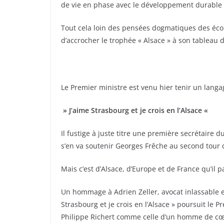
de vie en phase avec le développement durable
Tout cela loin des pensées dogmatiques des écol
d’accrocher le trophée « Alsace » à son tableau d
Le Premier ministre est venu hier tenir un langage
» J’aime Strasbourg et je crois en l’Alsace «
Il fustige à juste titre une première secrétaire 
s’en va soutenir Georges Frêche au second tour 
Mais c’est d’Alsace, d’Europe et de France qu’il p
Un hommage à Adrien Zeller, avocat inlassable et
Strasbourg et je crois en l’Alsace » poursuit le 
Philippe Richert comme celle d’un homme de cœur a