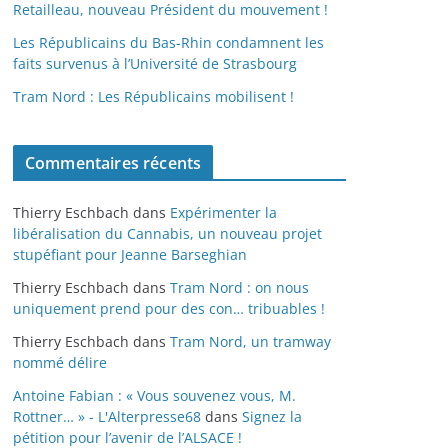
Retailleau, nouveau Président du mouvement !
Les Républicains du Bas-Rhin condamnent les
faits survenus à l’Université de Strasbourg
Tram Nord : Les Républicains mobilisent !
Commentaires récents
Thierry Eschbach
dans
Expérimenter la
libéralisation du Cannabis, un nouveau projet
stupéfiant pour Jeanne Barseghian
Thierry Eschbach
dans
Tram Nord : on nous
uniquement prend pour des con… tribuables !
Thierry Eschbach
dans
Tram Nord, un tramway
nommé délire
Antoine Fabian : « Vous souvenez vous, M.
Rottner… » - L'Alterpresse68
dans
Signez la
pétition pour l’avenir de l’ALSACE !