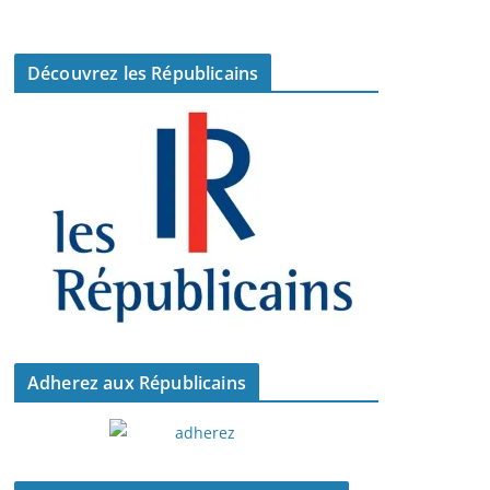
Découvrez les Républicains
Adherez aux Républicains