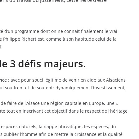
acité d’un programme dont on ne connait finalement le vrai
e Philippe Richert est, comme à son habitude celui de la
t.
de 3 défis majeurs.
ance
: avec pour souci légitime de venir en aide aux Alsaciens,
qui souffrent et de soutenir dynamiquement l’investissement,
 de faire de l’Alsace une région capitale en Europe, une «
 tout en inscrivant cet objectif dans le respect de l’héritage
s espaces naturels, la nappe phréatique, les espèces, du
 oublier l’homme afin de mettre la croissance et la qualité