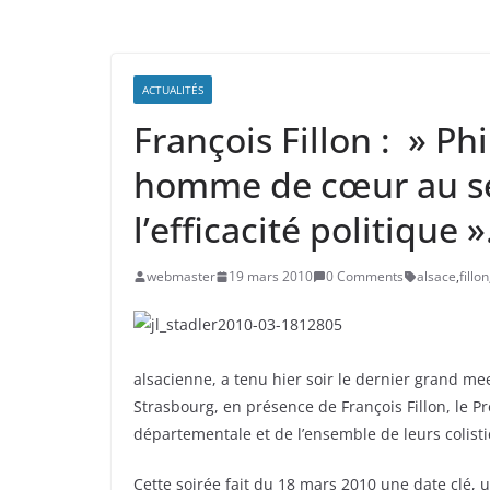
ACTUALITÉS
François Fillon : » Ph
homme de cœur au ser
l’efficacité politique »
webmaster
19 mars 2010
0 Comments
alsace
,
fillon
alsacienne, a tenu hier soir le dernier grand me
Strasbourg, en présence de François Fillon, le Pre
départementale et de l’ensemble de leurs colisti
Cette soirée fait du 18 mars 2010 une date clé, 