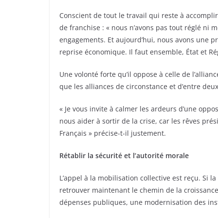
Conscient de tout le travail qui reste à accomplir
de franchise : « nous n’avons pas tout réglé ni
engagements. Et aujourd’hui, nous avons une prio
reprise économique. Il faut ensemble, État et Rég
Une volonté forte qu’il oppose à celle de l’allia
que les alliances de circonstance et d’entre de
« Je vous invite à calmer les ardeurs d’une oppos
nous aider à sortir de la crise, car les rêves prés
Français » précise-t-il justement.
Rétablir la sécurité et l’autorité morale
L’appel à la mobilisation collective est reçu. Si la
retrouver maintenant le chemin de la croissanc
dépenses publiques, une modernisation des instit