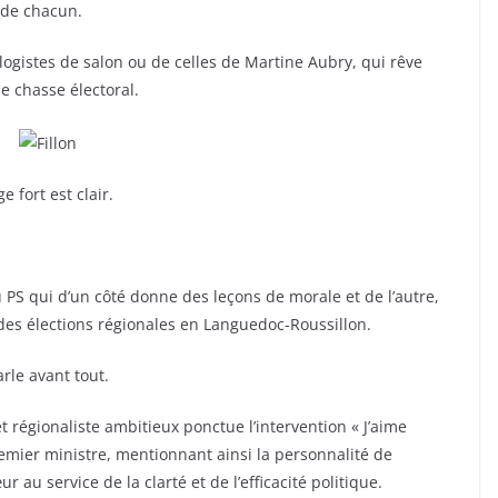
 de chacun.
ogistes de salon ou de celles de Martine Aubry, qui rêve
e chasse électoral.
 fort est clair.
du PS qui d’un côté donne des leçons de morale et de l’autre,
des élections régionales en Languedoc-Roussillon.
arle avant tout.
 régionaliste ambitieux ponctue l’intervention « J’aime
Premier ministre, mentionnant ainsi la personnalité de
u service de la clarté et de l’efficacité politique.