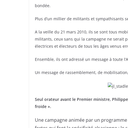
bondée.
Plus d’un millier de militants et sympathisants 
A la veille du 21 mars 2010, ils se sont tous mobi
militants, ceux sans qui la campagne ne serait pa
électrices et électeurs de tous les âges venus env
Ensemble, ils ont adressé un message à toute l’A
Un message de rassemblement, de mobilisation,
Seul orateur avant le Premier ministre, Philippe
froide ».
Une campagne animée par un programme que 
fortes qui font la spécificité alsacienne : le