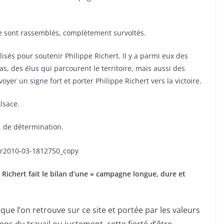
se sont rassemblés, complètement survoltés.
lisés pour soutenir Philippe Richert. Il y a parmi eux des
s, des élus qui parcourent le territoire, mais aussi des
oyer un signe fort et porter Philippe Richert vers la victoire.
lsace.
 de détermination.
 Richert fait le bilan d’une « campagne longue, dure et
l’on retrouve sur ce site et portée par les valeurs
 sens du travail ou justement, cette fierté d’être