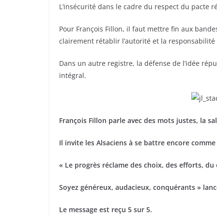
L’insécurité dans le cadre du respect du pacte
Pour François Fillon, il faut mettre fin aux bande
clairement rétablir l’autorité et la responsabilité
Dans un autre registre, la défense de l’idée répu
intégral.
F
rançois Fillon parle avec des mots justes, la sa
Il invite les Alsaciens à se battre encore comme 
« Le progrès réclame des choix, des efforts, d
Soyez généreux, audacieux, conquérants » lance-
Le message est reçu 5 sur 5.