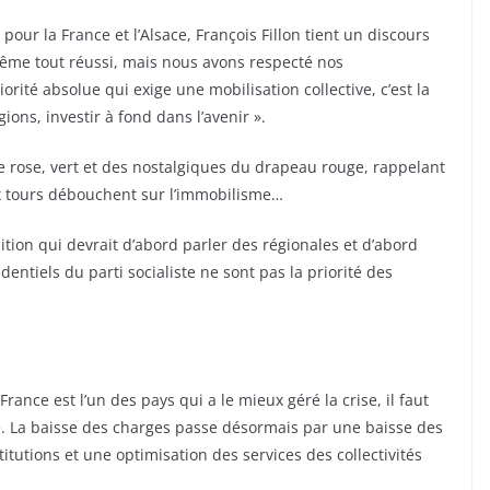
 pour la France et l’Alsace, François Fillon tient un discours
 même tout réussi, mais nous avons respecté nos
rité absolue qui exige une mobilisation collective, c’est la
ions, investir à fond dans l’avenir ».
nce rose, vert et des nostalgiques du drapeau rouge, rappelant
ux tours débouchent sur l’immobilisme…
ition qui devrait d’abord parler des régionales et d’abord
identiels du parti socialiste ne sont pas la priorité des
 France est l’un des pays qui a le mieux géré la crise, il faut
e. La baisse des charges passe désormais par une baisse des
utions et une optimisation des services des collectivités