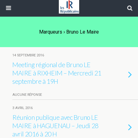
Marqueurs › Bruno Le Maire
14 SEPTEMBRE 2016
Meeting régional de Bruno LE
MAIRE à RIXHEIM – Mercredi 21
septembre à 19H
AUCUNE RÉPONSE
3 AVRIL 2016
Réunion publique avec Bruno LE
MAIRE à HAGUENAU – Jeudi 28
avril 2016 à 20 H