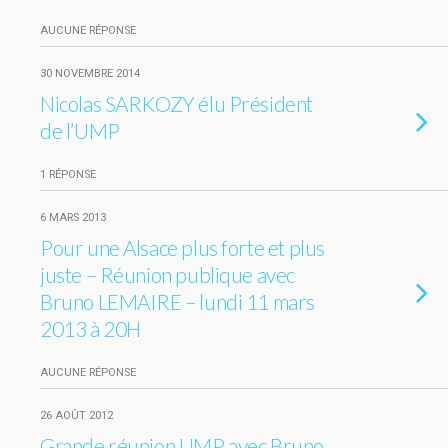
AUCUNE RÉPONSE
30 NOVEMBRE 2014
Nicolas SARKOZY élu Président
de l’UMP
1 RÉPONSE
6 MARS 2013
Pour une Alsace plus forte et plus
juste – Réunion publique avec
Bruno LEMAIRE – lundi 11 mars
2013 à 20H
AUCUNE RÉPONSE
26 AOÛT 2012
Grande réunion UMP avec Bruno