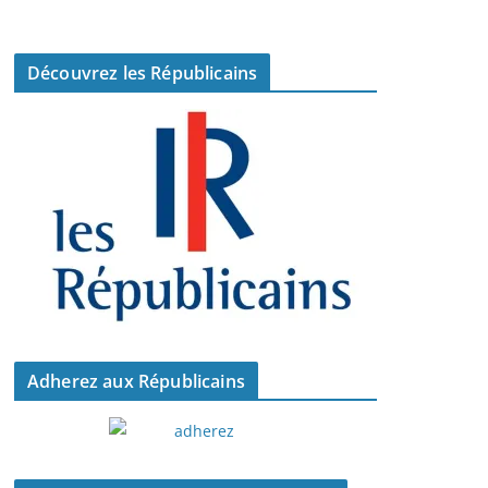
Découvrez les Républicains
Adherez aux Républicains