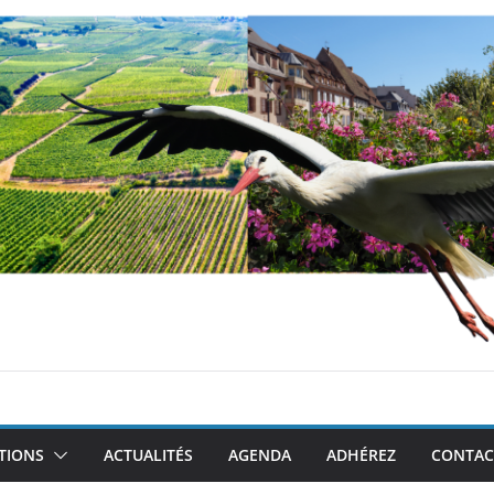
TIONS
ACTUALITÉS
AGENDA
ADHÉREZ
CONTAC