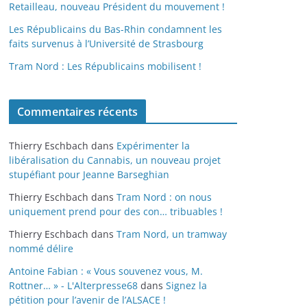
Retailleau, nouveau Président du mouvement !
Les Républicains du Bas-Rhin condamnent les
faits survenus à l’Université de Strasbourg
Tram Nord : Les Républicains mobilisent !
Commentaires récents
Thierry Eschbach
dans
Expérimenter la
libéralisation du Cannabis, un nouveau projet
stupéfiant pour Jeanne Barseghian
Thierry Eschbach
dans
Tram Nord : on nous
uniquement prend pour des con… tribuables !
Thierry Eschbach
dans
Tram Nord, un tramway
nommé délire
Antoine Fabian : « Vous souvenez vous, M.
Rottner… » - L'Alterpresse68
dans
Signez la
pétition pour l’avenir de l’ALSACE !