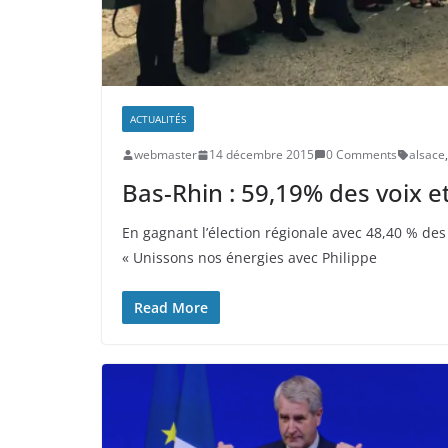
ACTUALITÉS
webmaster
14 décembre 2015
0 Comments
alsace
,
Bas-Rhin : 59,19% des voix e
En gagnant l’élection régionale avec 48,40 % de
« Unissons nos énergies avec Philippe
Read More