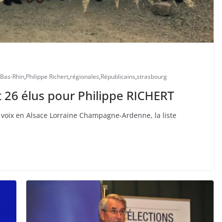
Bas-Rhin
,
Philippe Richert
,
régionales
,
Républicains
,
strasbourg
t 26 élus pour Philippe RICHERT
s voix en Alsace Lorraine Champagne-Ardenne, la liste