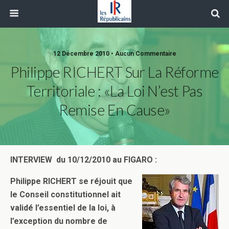
12 Décembre 2010 • Aucun Commentaire
Philippe RICHERT Sur La Réforme
Territoriale : «La Loi N’est Pas
Remise En Cause»
INTERVIEW du 10/12/2010 au FIGARO :
Philippe RICHERT se réjouit que
le Conseil constitutionnel ait
validé l’essentiel de la loi, à
l’exception du nombre de