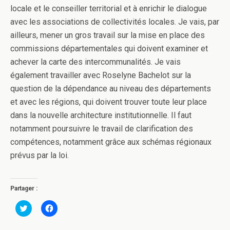
locale et le conseiller territorial et à enrichir le dialogue
avec les associations de collectivités locales. Je vais, par
ailleurs, mener un gros travail sur la mise en place des
commissions départementales qui doivent examiner et
achever la carte des intercommunalités. Je vais
également travailler avec Roselyne Bachelot sur la
question de la dépendance au niveau des départements
et avec les régions, qui doivent trouver toute leur place
dans la nouvelle architecture institutionnelle. Il faut
notamment poursuivre le travail de clarification des
compétences, notamment grâce aux schémas régionaux
prévus par la loi.
Partager :
C
C
l
l
i
i
q
q