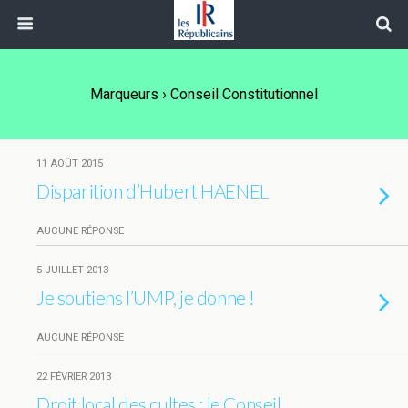
Marqueurs › Conseil Constitutionnel
11 AOÛT 2015
Disparition d’Hubert HAENEL
AUCUNE RÉPONSE
5 JUILLET 2013
Je soutiens l’UMP, je donne !
AUCUNE RÉPONSE
22 FÉVRIER 2013
Droit local des cultes : le Conseil