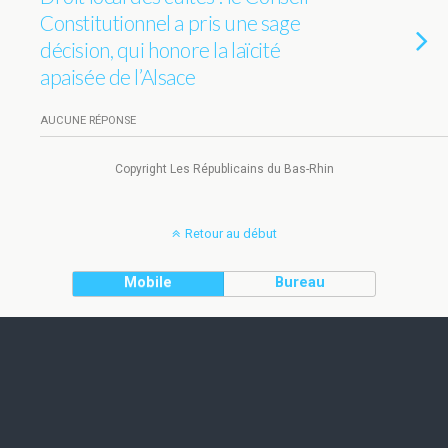
Constitutionnel a pris une sage
décision, qui honore la laïcité
apaisée de l’Alsace
AUCUNE RÉPONSE
Copyright Les Républicains du Bas-Rhin
Retour au début
Mobile
Bureau