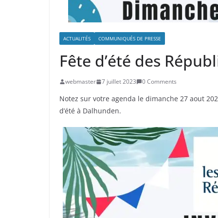
ACTUALITÉS
COMMUNIQUÉS DE PRESSE
Fête d’été des Républ
webmaster
7 juillet 2023
0 Comments
Notez sur votre agenda le dimanche 27 aout 2023
d’été à Dalhunden.