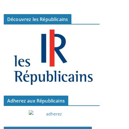
Découvrez les Républicains
Adherez aux Républicains