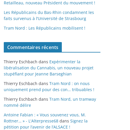
Retailleau, nouveau Président du mouvement !
Les Républicains du Bas-Rhin condamnent les
faits survenus à l’Université de Strasbourg
Tram Nord : Les Républicains mobilisent !
Commentaires récents
Thierry Eschbach
dans
Expérimenter la
libéralisation du Cannabis, un nouveau projet
stupéfiant pour Jeanne Barseghian
Thierry Eschbach
dans
Tram Nord : on nous
uniquement prend pour des con… tribuables !
Thierry Eschbach
dans
Tram Nord, un tramway
nommé délire
Antoine Fabian : « Vous souvenez vous, M.
Rottner… » - L'Alterpresse68
dans
Signez la
pétition pour l’avenir de l’ALSACE !