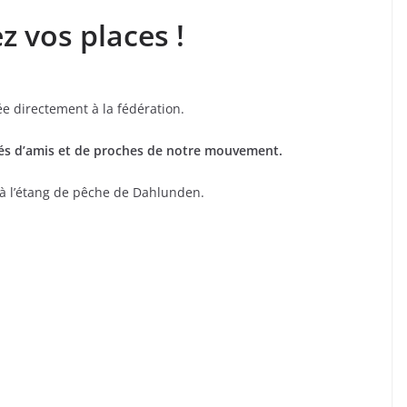
z vos places !
ée directement à la fédération.
és d’amis et de proches de notre mouvement.
) à l’étang de pêche de Dahlunden.