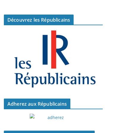
Découvrez les Républicains
Adherez aux Républicains