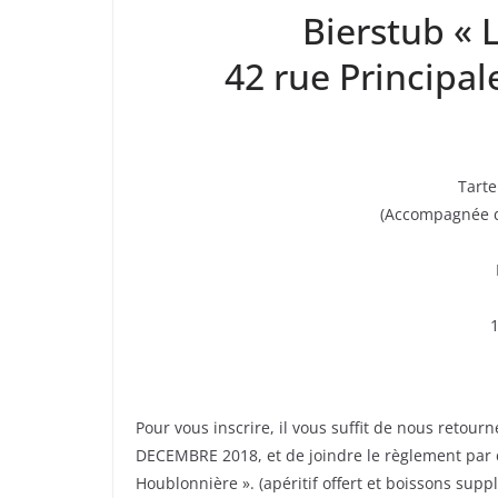
Bierstub « 
42 rue Principa
Tarte
(Accompagnée d’
1
Pour vous inscrire, il vous suffit de nous retourn
DECEMBRE 2018, et de joindre le règlement par 
Houblonnière ». (apéritif offert et boissons sup