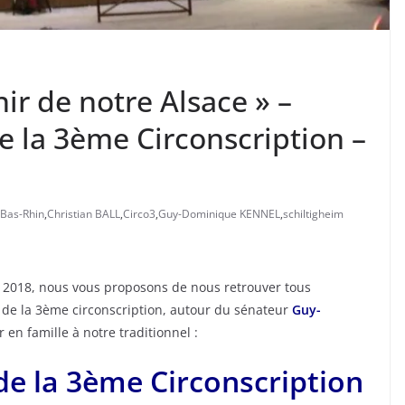
nir de notre Alsace » –
e la 3ème Circonscription –
Bas-Rhin
,
Christian BALL
,
Circo3
,
Guy-Dominique KENNEL
,
schiltigheim
e 2018, nous vous proposons de nous retrouver tous
 de la 3ème circonscription, autour du sénateur
Guy-
r en famille à notre traditionnel :
de la 3ème Circonscription