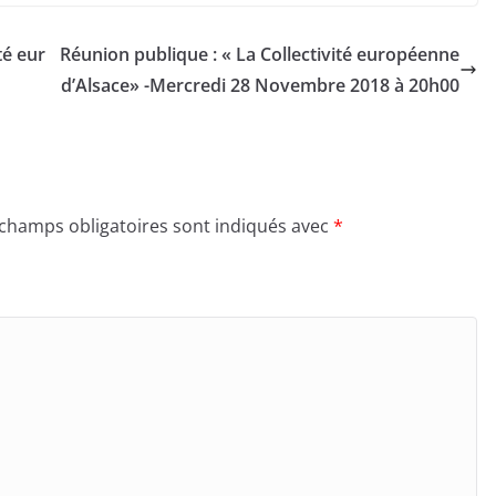
té eur
Réunion publique : « La Collectivité européenne
d’Alsace» -Mercredi 28 Novembre 2018 à 20h00
 champs obligatoires sont indiqués avec
*