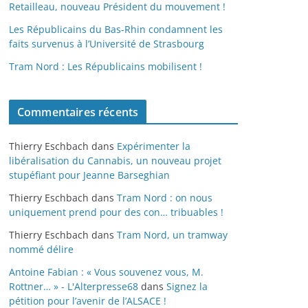
Retailleau, nouveau Président du mouvement !
Les Républicains du Bas-Rhin condamnent les
faits survenus à l’Université de Strasbourg
Tram Nord : Les Républicains mobilisent !
Commentaires récents
Thierry Eschbach
dans
Expérimenter la
libéralisation du Cannabis, un nouveau projet
stupéfiant pour Jeanne Barseghian
Thierry Eschbach
dans
Tram Nord : on nous
uniquement prend pour des con… tribuables !
Thierry Eschbach
dans
Tram Nord, un tramway
nommé délire
Antoine Fabian : « Vous souvenez vous, M.
Rottner… » - L'Alterpresse68
dans
Signez la
pétition pour l’avenir de l’ALSACE !