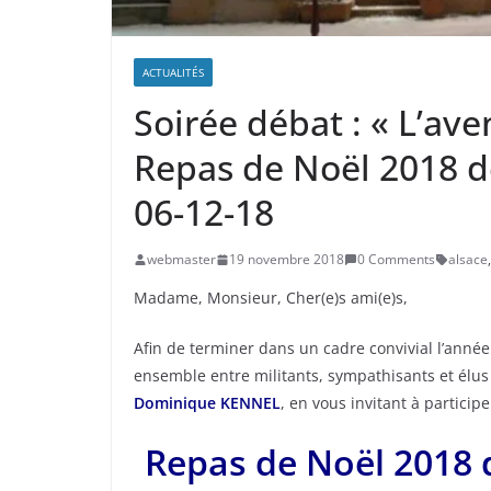
ACTUALITÉS
Soirée débat : « L’ave
Repas de Noël 2018 d
06-12-18
webmaster
19 novembre 2018
0 Comments
alsace
,
Madame, Monsieur, Cher(e)s ami(e)s,
Afin de terminer dans un cadre convivial l’anné
ensemble entre militants, sympathisants et élus
Dominique KENNEL
, en vous invitant à participe
Repas de Noël 2018 