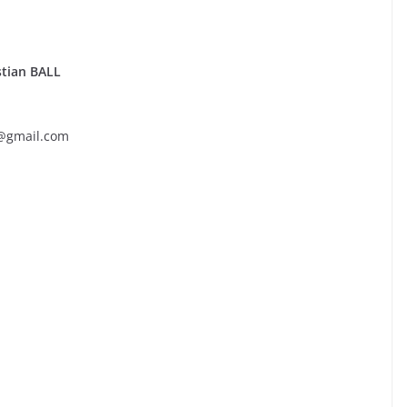
stian BALL
3@gmail.com