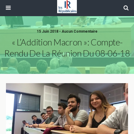
15 Juin 2018 • Aucun Commentaire
« L’Addition Macron »: Compte-
Rendu De La Réunion Du 08-06-18