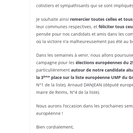
colistiers et sympathisants qui se sont impliqué
Je souhaite ainsi
remercier toutes celles et tou
leur communes respectives, et
féliciter tous ce
pensée pour nos candidats et amis dans les com
où la victoire n’a malheureusement pas été au bo
Dans les semaines à venir, nous allons poursuivr
campagne pour les
élections européennes
du 2
particulièrement
autour de notre candidate al
ème
la 3
place sur la liste européenne UMP du G
N°1 de la liste), Arnaud DANJEAN (député europée
maire de Reims, N°4 de la liste).
Nous aurons l’occasion dans les prochaines sem
européenne !
Bien cordialement,