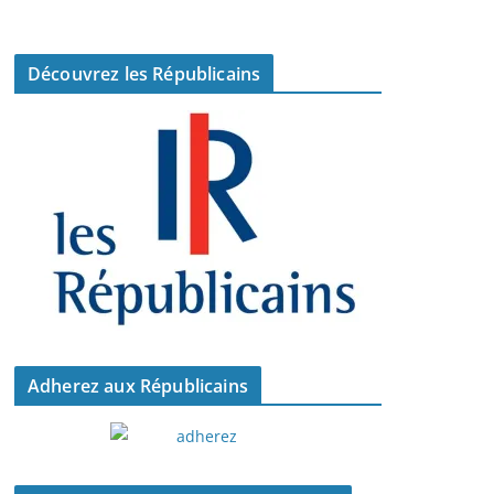
Découvrez les Républicains
Adherez aux Républicains