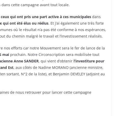
s dans cette campagne avant tout locale.
s ceux qui ont pris une part active à ces municipales
dans
ux qui ont été élus ou réélus
. Et j’ai également une très forte
munes où le résultat n’a pas été conforme à nos espérances,
ut du chemin malgré le travail et l’investissement réalisés.
e nos efforts car notre Mouvement sera le fer de lance de la
5 mai
prochain. Notre Circonscription sera mobilisée tout
sacienne Anne SANDER
, qui vient d’obtenir
l’investiture pour
rand Est
, aux côtés de Nadine MORANO (ancienne ministre,
n sortant, N°2 de la liste), et Benjamin DEVELEY (adjoint au
aines de nous retrouver pour lancer cette campagne