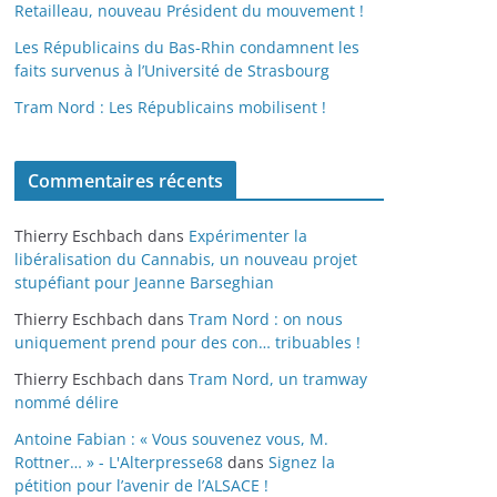
Retailleau, nouveau Président du mouvement !
Les Républicains du Bas-Rhin condamnent les
faits survenus à l’Université de Strasbourg
Tram Nord : Les Républicains mobilisent !
Commentaires récents
Thierry Eschbach
dans
Expérimenter la
libéralisation du Cannabis, un nouveau projet
stupéfiant pour Jeanne Barseghian
Thierry Eschbach
dans
Tram Nord : on nous
uniquement prend pour des con… tribuables !
Thierry Eschbach
dans
Tram Nord, un tramway
nommé délire
Antoine Fabian : « Vous souvenez vous, M.
Rottner… » - L'Alterpresse68
dans
Signez la
pétition pour l’avenir de l’ALSACE !