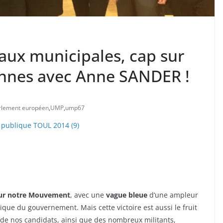
aux municipales, cap sur
ennes avec Anne SANDER !
rlement européen
,
UMP
,
ump67
our notre Mouvement
, avec une
vague bleue
d’une ampleur
ique du gouvernement. Mais cette victoire est aussi le fruit
et de nos candidats, ainsi que des nombreux militants,