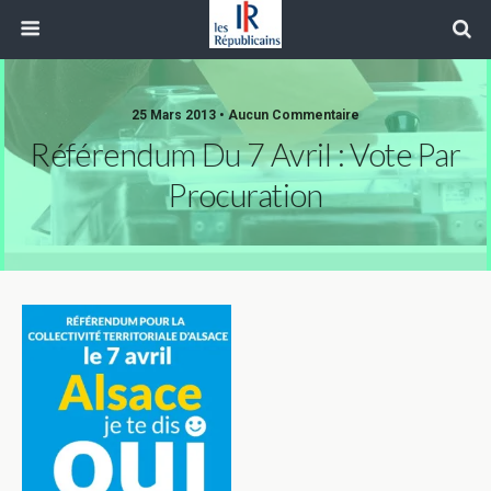
25 Mars 2013 • Aucun Commentaire
Référendum Du 7 Avril : Vote Par
Procuration