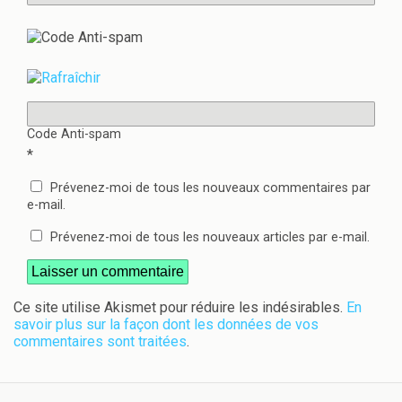
Code Anti-spam
*
Prévenez-moi de tous les nouveaux commentaires par
e-mail.
Prévenez-moi de tous les nouveaux articles par e-mail.
Ce site utilise Akismet pour réduire les indésirables.
En
savoir plus sur la façon dont les données de vos
commentaires sont traitées
.