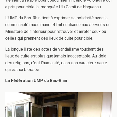
viennent à l’esprit pour condamner l’incendie volontaire qui
a pris pour cible la mosquée Ulu Camii de Haguenau.
L’UMP du Bas-Rhin tient à exprimer sa solidarité avec la
communauté musulmane et fait confiance aux services du
Ministère de l’Intérieur pour retrouver et arrêter ceux ou
celles qui prennent des lieux de culte pour cible.
La longue liste des actes de vandalisme touchant des
lieux de culte est plus que jamais inacceptable. Au-delà
des religions, c’est l’humanité, dans son caractère sacré
qui est ici blessée.
La Fédération UMP du Bas-Rhin