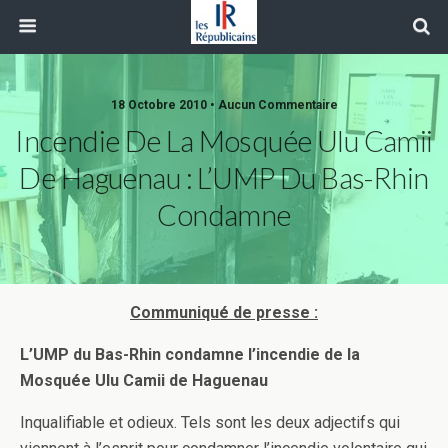
18 Octobre 2010 • Aucun Commentaire
Incendie De La Mosquée Ulu Camii
De Haguenau : L’UMP Du Bas-Rhin
Condamne
Communiqué de presse :
L’UMP du Bas-Rhin condamne l’incendie de la
Mosquée Ulu Camii de Haguenau
Inqualifiable et odieux. Tels sont les deux adjectifs qui