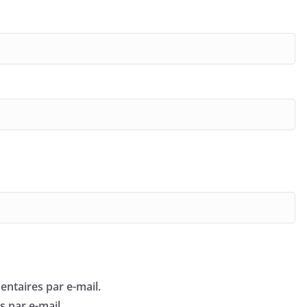
ntaires par e-mail.
 par e-mail.