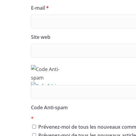
E-mail
*
Site web
Code Anti-spam
*
Prévenez-moi de tous les nouveaux comme
Prévenez-moi de tous les nouveaux articles