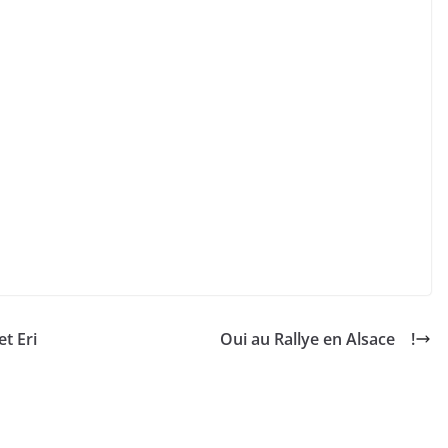
t Eri
Oui au Rallye en Alsace !