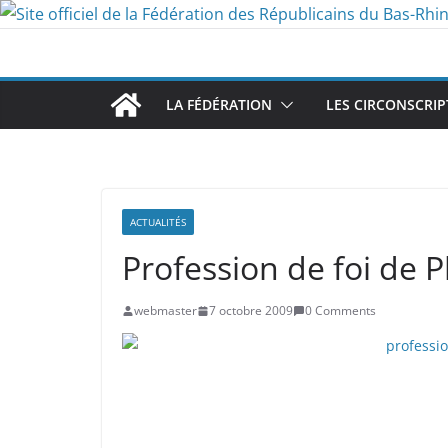
Passer
au
contenu
LA FÉDÉRATION
LES CIRCONSCRIP
ACTUALITÉS
Profession de foi de 
webmaster
7 octobre 2009
0 Comments