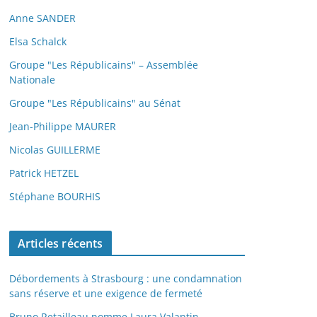
Anne SANDER
Elsa Schalck
Groupe "Les Républicains" – Assemblée
Nationale
Groupe "Les Républicains" au Sénat
Jean-Philippe MAURER
Nicolas GUILLERME
Patrick HETZEL
Stéphane BOURHIS
Articles récents
Débordements à Strasbourg : une condamnation
sans réserve et une exigence de fermeté
Bruno Retailleau nomme Laura Valantin,